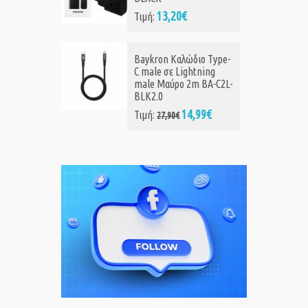
13,20€
Τιμή:
Baykron Καλώδιο Type-
C male σε Lightning
male Μαύρο 2m BA-C2L-
BLK2.0
14,99€
Τιμή:
27,90€