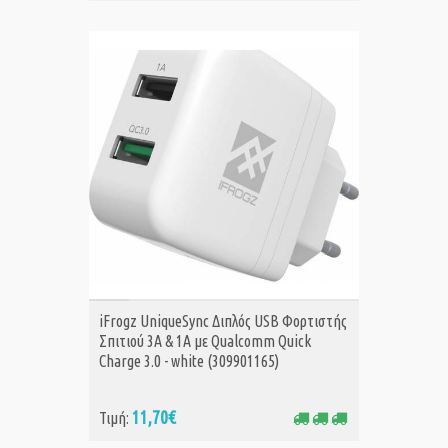
ΑΓΟΡΑ
iFrogz UniqueSync Διπλός USB Φορτιστής
Σπιτιού 3Α & 1Α με Qualcomm Quick
Charge 3.0 - white (309901165)
11,70€
Τιμή: