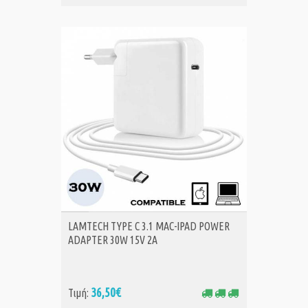
ΑΓΟΡΑ
LAMTECH TYPE C 3.1 MAC-IPAD POWER
ADAPTER 30W 15V 2A
36,50€
Τιμή: