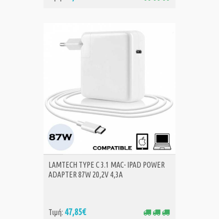
ΑΓΟΡΑ
LAMTECH TYPE C 3.1 MAC- IPAD POWER
ADAPTER 87W 20,2V 4,3A
47,85€
Τιμή: