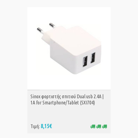
ΑΓΟΡΑ
Sinox φορτιστής σπιτιού Dual usb 2.4A |
1A for Smartphone/Tablet (SXI704)
8,15€
Τιμή: