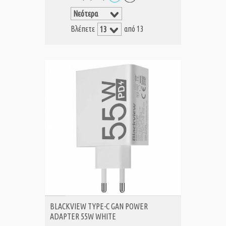
Βλέπετε
από 13
ΑΓΟΡΑ
BLACKVIEW TYPE-C GAN POWER
ADAPTER 55W WHITE