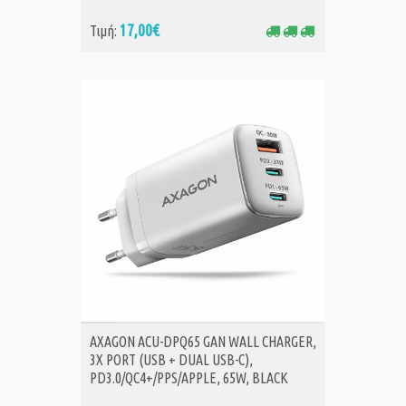
17,00€
Τιμή:
ΑΓΟΡΑ
AXAGON ACU-DPQ65 GAN WALL CHARGER,
3X PORT (USB + DUAL USB-C),
PD3.0/QC4+/PPS/APPLE, 65W, BLACK