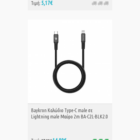
5,17€
Τιμή:
ΑΓΟΡΑ
Baykron Καλώδιο Type-C male σε
Lightning male Μαύρο 2m BA-C2L-BLK2.0