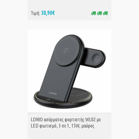
30,90€
Τιμή:
ΑΓΟΡΑ
LDNIO ασύρματος φορτιστής WL02 με
LED φωτισμό, 3 σε 1, 15W, μαύρος