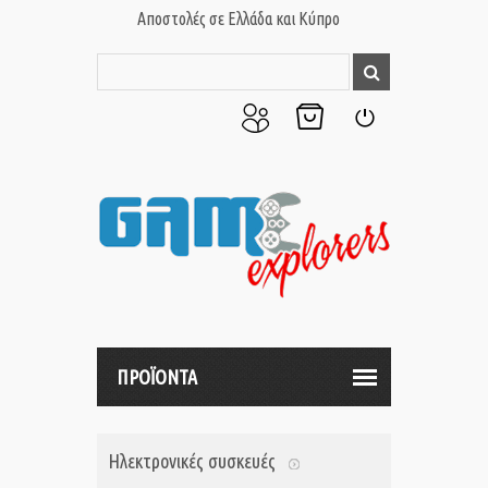
Αποστολές σε Ελλάδα και Κύπρο
Ο
Το
Σύνδεση
Λογαριασμός
Καλάθι
μου
μου
ΠΡΟΪΟΝΤΑ
Ηλεκτρονικές συσκευές