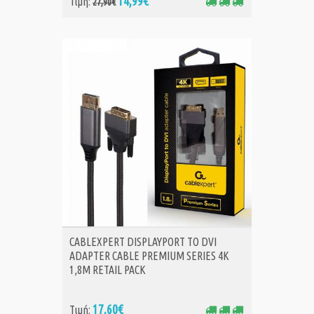
14,99€
Τιμή:
27,90€
ΑΓΟΡΑ
CABLEXPERT DISPLAYPORT TO DVI
ADAPTER CABLE PREMIUM SERIES 4K
1,8M RETAIL PACK
17,60€
Τιμή: