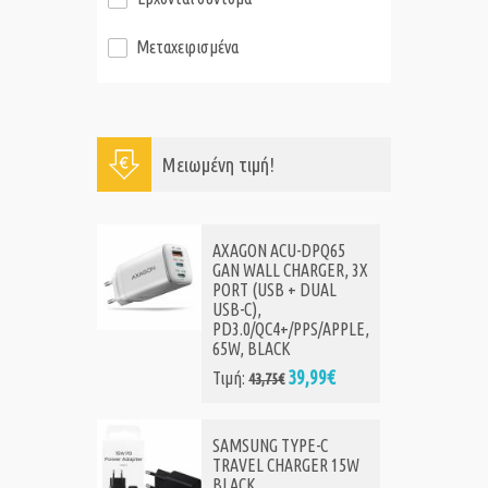
Μεταχειρισμένα
Μειωμένη τιμή!
AXAGON ACU-DPQ65
GAN WALL CHARGER, 3X
PORT (USB + DUAL
USB-C),
PD3.0/QC4+/PPS/APPLE,
65W, BLACK
39,99€
Τιμή:
43,75€
SAMSUNG TYPE-C
TRAVEL CHARGER 15W
BLACK