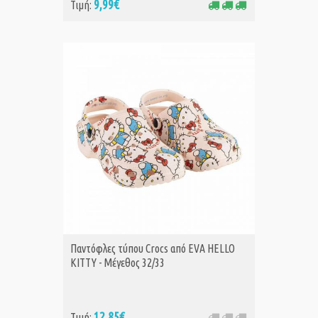
9,99€
Τιμή:
Παντόφλες τύπου Crocs από EVA HELLO
KITTY - Μέγεθος 32/33
12,85€
Τιμή: