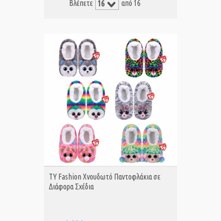
Βλέπετε
από 16
ΑΓΟΡΑ
TY Fashion Χνουδωτό Παντοφλάκια σε
Διάφορα Σχέδια