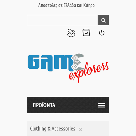
Αποστολές σε Ελλάδα και Κύπρο
Ο
Το
Σύνδεση
Λογαριασμός
Καλάθι
μου
μου
ΠΡΟΪΟΝΤΑ
Clothing & Accessories