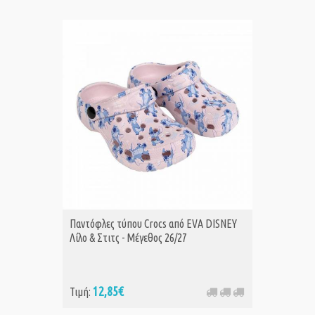
Παντόφλες τύπου Crocs από EVA DISNEY
Λίλο & Στιτς - Μέγεθος 26/27
12,85€
Τιμή: