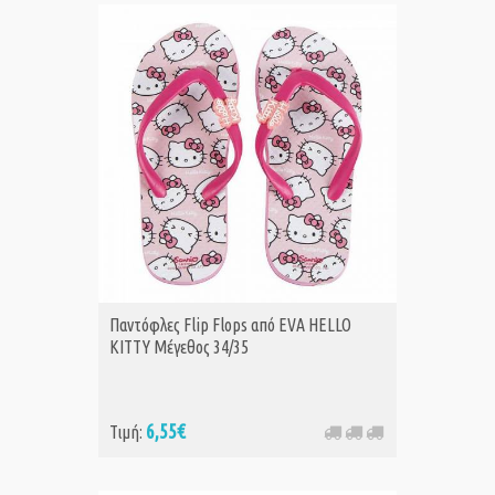
Παντόφλες Flip Flops από EVA HELLO
KITTY Μέγεθος 34/35
6,55€
Τιμή: