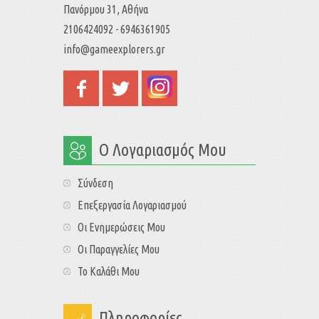
Πανόρμου 31, Αθήνα
2106424092 - 6946361905
info@gameexplorers.gr
Ο Λογαριασμός Μου
Σύνδεση
Επεξεργασία Λογαριασμού
Οι Ενημερώσεις Μου
Οι Παραγγελίες Μου
Το Καλάθι Μου
Πληροφορίες