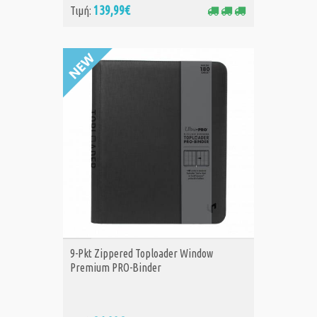
139,99€
Τιμή:
ΑΓΟΡΑ
9-Pkt Zippered Toploader Window
Premium PRO-Binder