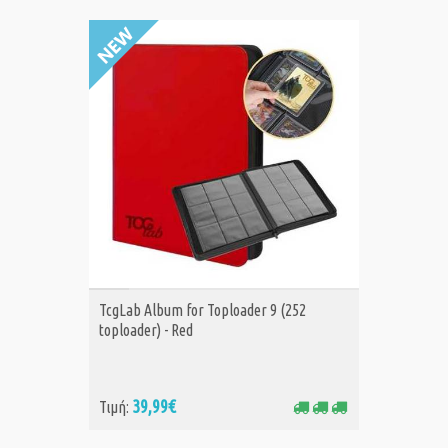
ΑΓΟΡΑ
TcgLab Album for Toploader 9 (252
toploader) - Red
39,99€
Τιμή: