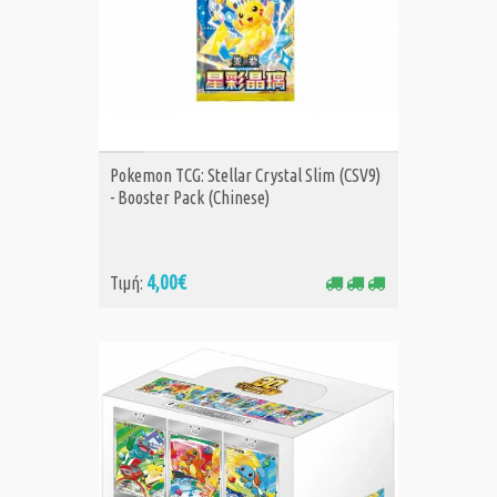
ΑΓΟΡΑ
Pokemon TCG: Stellar Crystal Slim (CSV9)
- Booster Pack (Chinese)
4,00€
Τιμή: