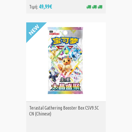
49,99€
Τιμή:
ΑΓΟΡΑ
Terastal Gathering Booster Box CSV9.5C
CN (Chinese)