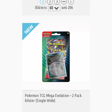
1
2
3
Βλέπετε
από 206
ΑΓΟΡΑ
Pokemon TCG Mega Evolution – 2 Pack
blister (Single Wide)