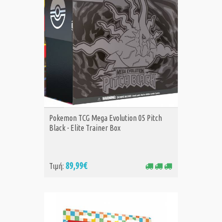
ΑΓΟΡΑ
Pokemon TCG Mega Evolution 05 Pitch
Black - Elite Trainer Box
89,99€
Τιμή: