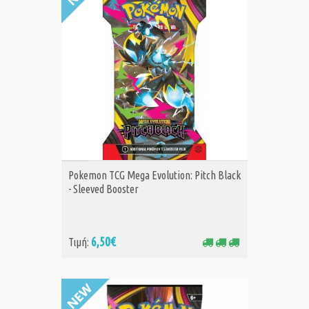
ΑΓΟΡΑ
Pokemon TCG Mega Evolution: Pitch Black
- Sleeved Booster
6,50€
Τιμή: