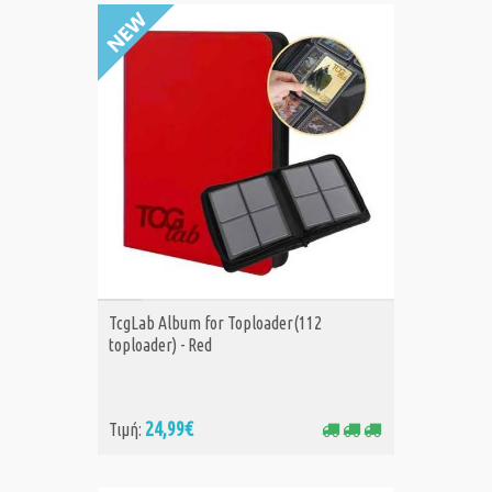
ΑΓΟΡΑ
TcgLab Album for Toploader(112
toploader) - Red
24,99€
Τιμή: