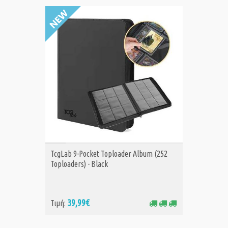
ΑΓΟΡΑ
TcgLab 9-Pocket Toploader Album (252
Toploaders) - Black
39,99€
Τιμή: