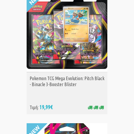
ΑΓΟΡΑ
Pokemon TCG Mega Evolution: Pitch Black
- Binacle 3-Booster Blister
19,99€
Τιμή: