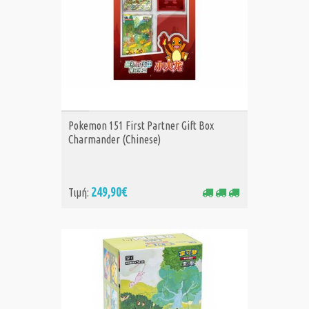
ΑΓΟΡΑ
Pokemon 151 First Partner Gift Box
Charmander (Chinese)
249,90€
Τιμή: