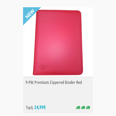
ΑΓΟΡΑ
9-Pkt Premium Zippered Binder Red
24,99€
Τιμή: