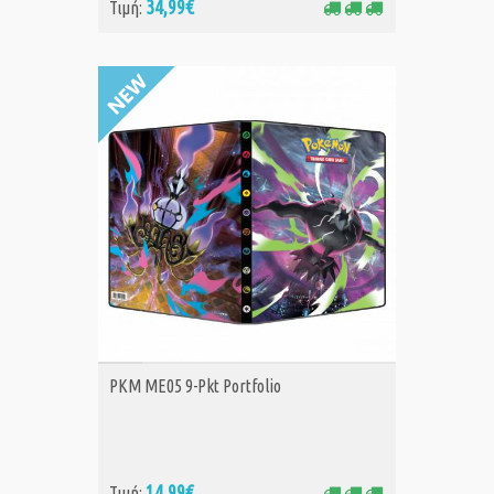
34,99€
Τιμή:
ΑΓΟΡΑ
PKM ME05 9-Pkt Portfolio
14,99€
Τιμή: