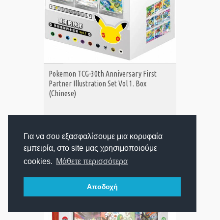
ΑΓΟΡΑ
Pokemon TCG-30th Anniversary First
Partner Illustration Set Vol 1. Box
(Chinese)
179,00€
Τιμή:
Για να σου εξασφαλίσουμε μια κορυφαία
εμπειρία, στο site μας χρησιμοποιούμε
cookies.
Μάθετε περισσότερα
Αποδοχή