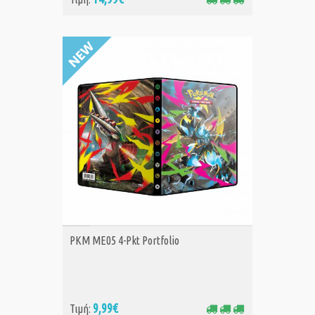
ΑΓΟΡΑ
PKM ME05 4-Pkt Portfolio
9,99€
Τιμή: