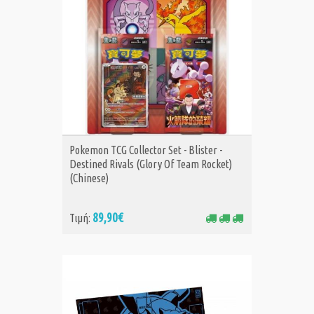
ΑΓΟΡΑ
Pokemon TCG Collector Set - Blister -
Destined Rivals (Glory Of Team Rocket)
(Chinese)
89,90€
Τιμή: