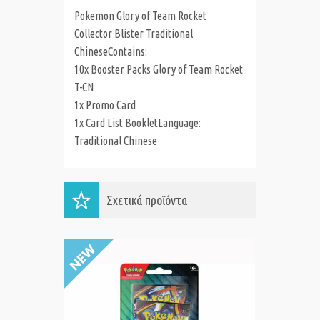
Pokemon Glory of Team Rocket
Collector Blister Traditional
Chinese
Contains:
10x Booster Packs Glory of Team Rocket
T-CN
1x Promo Card
1x Card List Booklet
Language:
Traditional Chinese
Σχετικά προϊόντα