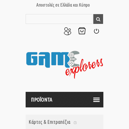
Αποστολές σε Ελλάδα και Κύπρο
Ο
Το
Σύνδεση
Λογαριασμός
Καλάθι
μου
μου
ΠΡΟΪΟΝΤΑ
Κάρτες & Επιτραπέζια