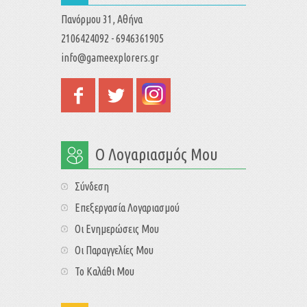
Πανόρμου 31, Αθήνα
2106424092 - 6946361905
info@gameexplorers.gr
Ο Λογαριασμός Μου
Σύνδεση
Επεξεργασία Λογαριασμού
Οι Ενημερώσεις Μου
Οι Παραγγελίες Μου
Το Καλάθι Μου