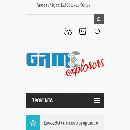
Αποστολές σε Ελλάδα και Κύπρο
Ο
Το
Σύνδεση
Λογαριασμός
Καλάθι
μου
μου
ΠΡΟΪΟΝΤΑ
Συνδεθείτε στον λογαριασμό