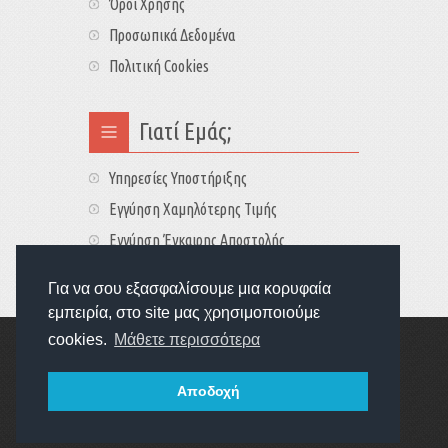
Όροι Χρήσης
Προσωπικά Δεδομένα
Πολιτική Cookies
Γιατί Εμάς;
Υπηρεσίες Υποστήριξης
Εγγύηση Χαμηλότερης Τιμής
Εγγύηση Έγκαιρης Αποστολής
Τιμές - Διαθεσιμότητες
Για να σου εξασφαλίσουμε μια κορυφαία
εμπειρία, στο site μας χρησιμοποιούμε
cookies.
Μάθετε περισσότερα
Copyright © 2022
GameExplorers
Οι τιμές περιλαμβάνουν ΦΠΑ 24%
Αποδοχή