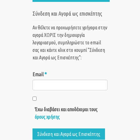
Σύνδεση και Αγορά ως επισκέπτης
Αν θέλετε να προχωρήσετε γρήγορα στην
αγορά ΧΩΡΙΣ την δημιουργία
λογαριασμού, συμπληρώστε το email
σας και κάντε κλικ στο κουμπί "Σύνδεση
και Αγορά ως Eπισκέπτης":
*
Email
Έχω διαβάσει και αποδέχομαι τους
όρους χρήσης
Σύνδεση και Αγορά ως Eπισκέπτης