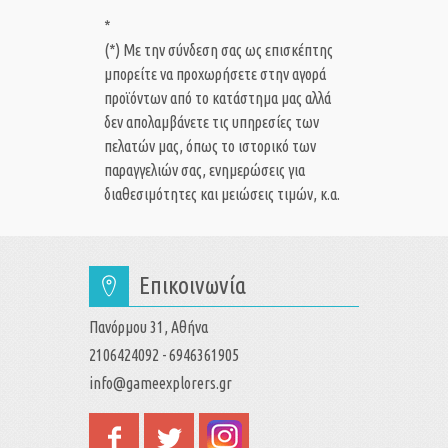
*
(*) Με την σύνδεση σας ως επισκέπτης
μπορείτε να προχωρήσετε στην αγορά
προϊόντων από το κατάστημα μας αλλά
δεν απολαμβάνετε τις υπηρεσίες των
πελατών μας, όπως το ιστορικό των
παραγγελιών σας, ενημερώσεις για
διαθεσιμότητες και μειώσεις τιμών, κ.α.
Επικοινωνία
Πανόρμου 31, Αθήνα
2106424092 - 6946361905
info@gameexplorers.gr