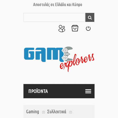
Αποστολές σε Ελλάδα και Κύπρο
Ο
Το
Σύνδεση
Λογαριασμός
Καλάθι
μου
μου
ΠΡΟΪΟΝΤΑ
Gaming
Συλλεκτικά