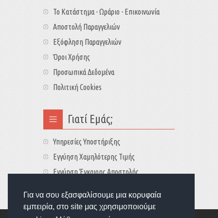
Το Κατάστημα - Ωράριο - Επικοινωνία
Αποστολή Παραγγελιών
Εξόφληση Παραγγελιών
Όροι Χρήσης
Προσωπικά Δεδομένα
Πολιτική Cookies
Γιατί Εμάς;
Υπηρεσίες Υποστήριξης
Εγγύηση Χαμηλότερης Τιμής
Εγγύηση Έγκαιρης Αποστολής
Τιμές - Διαθεσιμότητες
Για να σου εξασφαλίσουμε μια κορυφαία
εμπειρία, στο site μας χρησιμοποιούμε