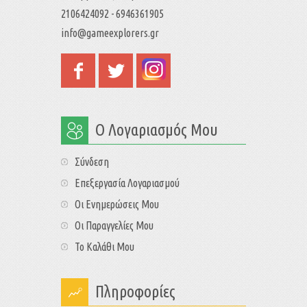
2106424092 - 6946361905
info@gameexplorers.gr
Ο Λογαριασμός Μου
Σύνδεση
Επεξεργασία Λογαριασμού
Οι Ενημερώσεις Μου
Οι Παραγγελίες Μου
Το Καλάθι Μου
Πληροφορίες