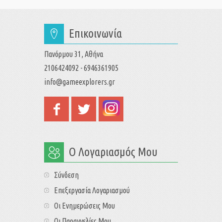
Επικοινωνία
Πανόρμου 31, Αθήνα
2106424092 - 6946361905
info@gameexplorers.gr
Ο Λογαριασμός Μου
Σύνδεση
Επεξεργασία Λογαριασμού
Οι Ενημερώσεις Μου
Οι Παραγγελίες Μου