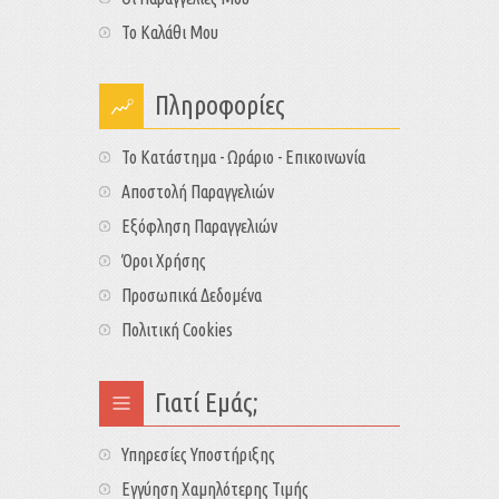
Το Καλάθι Μου
Πληροφορίες
Το Κατάστημα - Ωράριο - Επικοινωνία
Αποστολή Παραγγελιών
Εξόφληση Παραγγελιών
Όροι Χρήσης
Προσωπικά Δεδομένα
Πολιτική Cookies
Γιατί Εμάς;
Υπηρεσίες Υποστήριξης
Εγγύηση Χαμηλότερης Τιμής