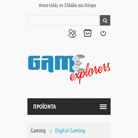
Αποστολές σε Ελλάδα και Κύπρο
Ο
Το
Σύνδεση
Λογαριασμός
Καλάθι
μου
μου
ΠΡΟΪΟΝΤΑ
Gaming
Digital Gaming