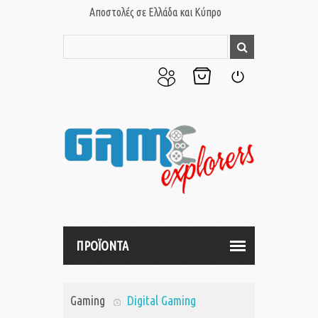
Αποστολές σε Ελλάδα και Κύπρο
Ο
Το
Σύνδεση
Λογαριασμός
Καλάθι
μου
μου
ΠΡΟΪΟΝΤΑ
Gaming
Digital Gaming