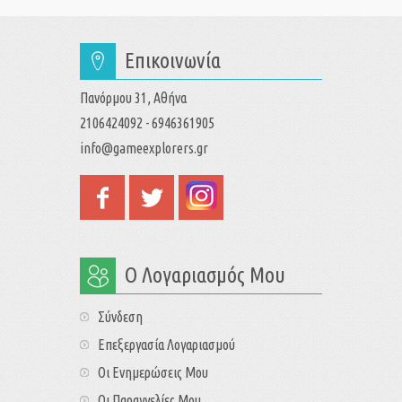
Επικοινωνία
Πανόρμου 31, Αθήνα
2106424092 - 6946361905
info@gameexplorers.gr
Ο Λογαριασμός Μου
Σύνδεση
Επεξεργασία Λογαριασμού
Οι Ενημερώσεις Μου
Οι Παραγγελίες Μου