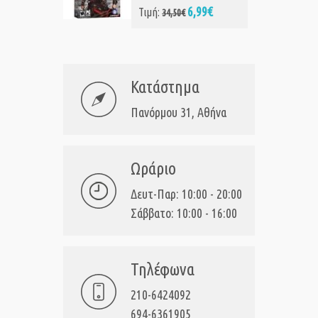
6,99€
Τιμή:
34,50€
Κατάστημα
Πανόρμου 31, Αθήνα
Ωράριο
Δευτ-Παρ: 10:00 - 20:00
Σάββατο: 10:00 - 16:00
Τηλέφωνα
210-6424092
694-6361905