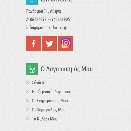
Πανόρμου 31, Αθήνα
2106424092 - 6946361905
info@gameexplorers.gr
Ο Λογαριασμός Μου
Σύνδεση
Επεξεργασία Λογαριασμού
Οι Ενημερώσεις Μου
Οι Παραγγελίες Μου
Το Καλάθι Μου