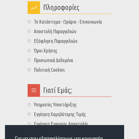
Πληροφορίες
Το Κατάστημα - Ωράριο - Επικοινωνία
Αποστολή Παραγγελιών
Εξόφληση Παραγγελιών
Όροι Χρήσης
Προσωπικά Δεδομένα
Πολιτική Cookies
Γιατί Εμάς;
Υπηρεσίες Υποστήριξης
Εγγύηση Χαμηλότερης Τιμής
Εγγύηση Έγκαιρης Αποστολής
Τιμές - Διαθεσιμότητες
Για να σου εξασφαλίσουμε μια κορυφαία