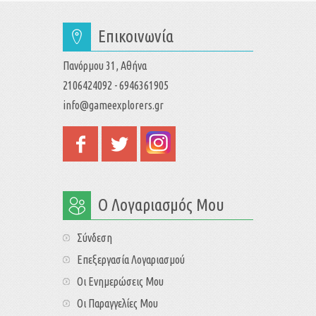
Επικοινωνία
Πανόρμου 31, Αθήνα
2106424092 - 6946361905
info@gameexplorers.gr
Ο Λογαριασμός Μου
Σύνδεση
Επεξεργασία Λογαριασμού
Οι Ενημερώσεις Μου
Οι Παραγγελίες Μου