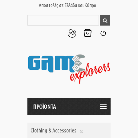
Αποστολές σε Ελλάδα και Κύπρο
Ο
Το
Σύνδεση
Λογαριασμός
Καλάθι
μου
μου
ΠΡΟΪΟΝΤΑ
Clothing & Accessories