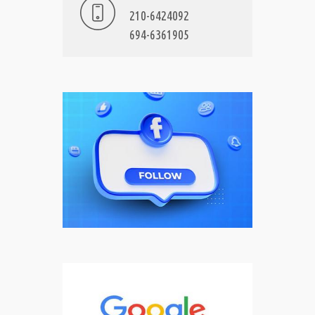
210-6424092
694-6361905