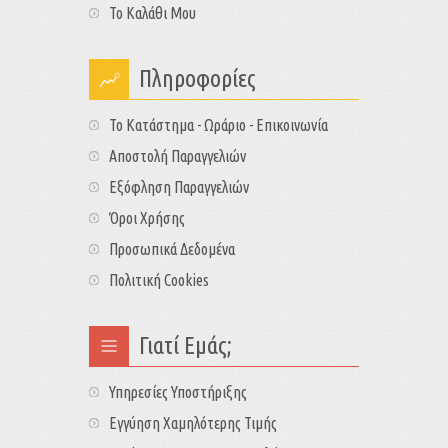
Το Καλάθι Μου
Πληροφορίες
Το Κατάστημα - Ωράριο - Επικοινωνία
Αποστολή Παραγγελιών
Εξόφληση Παραγγελιών
Όροι Χρήσης
Προσωπικά Δεδομένα
Πολιτική Cookies
Γιατί Εμάς;
Υπηρεσίες Υποστήριξης
Εγγύηση Χαμηλότερης Τιμής