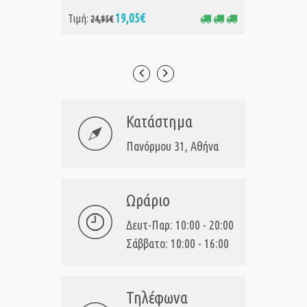
19,05€
Τιμή:
Τιμή:
24,95€
24
Κατάστημα
Πανόρμου 31, Αθήνα
Ωράριο
Δευτ-Παρ: 10:00 - 20:00
Σάββατο: 10:00 - 16:00
Τηλέφωνα