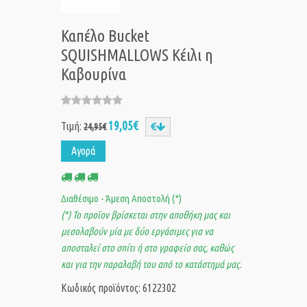
Καπέλο Bucket
SQUISHMALLOWS Κέιλι η
Καβουρίνα
19,05€
Τιμή:
24,95€
Αγορά
Διαθέσιμο - Άμεση Αποστολή (*)
(*) Το προϊον βρίσκεται στην αποθήκη μας και
μεσολαβούν μία με δύο εργάσιμες για να
αποσταλεί στο σπίτι ή στο γραφείο σας, καθώς
και για την παραλαβή του από το κατάστημά μας.
Κωδικός προϊόντος: 6122302