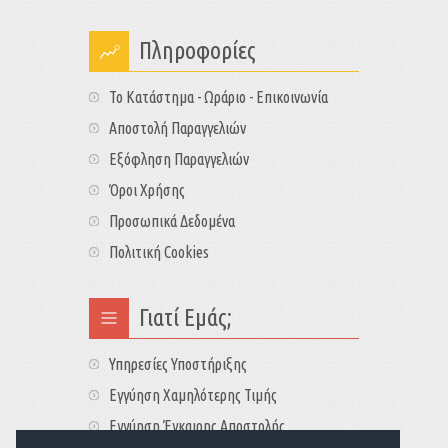
Πληροφορίες
Το Κατάστημα - Ωράριο - Επικοινωνία
Αποστολή Παραγγελιών
Εξόφληση Παραγγελιών
Όροι Χρήσης
Προσωπικά Δεδομένα
Πολιτική Cookies
Γιατί Εμάς;
Υπηρεσίες Υποστήριξης
Εγγύηση Χαμηλότερης Τιμής
Εγγύηση Έγκαιρης Αποστολής