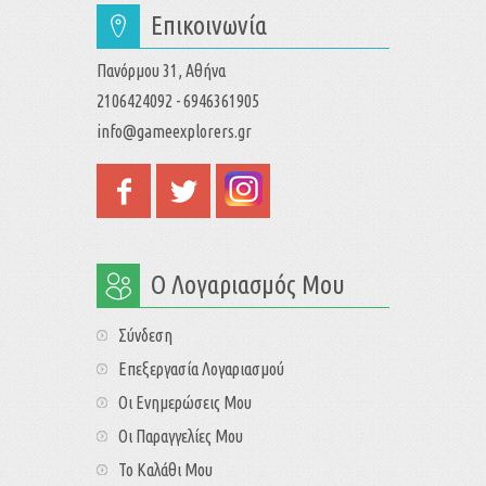
Επικοινωνία
Πανόρμου 31, Αθήνα
2106424092 - 6946361905
info@gameexplorers.gr
Ο Λογαριασμός Μου
Σύνδεση
Επεξεργασία Λογαριασμού
Οι Ενημερώσεις Μου
Οι Παραγγελίες Μου
Το Καλάθι Μου