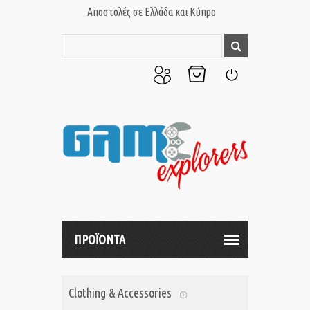
Αποστολές σε Ελλάδα και Κύπρο
Ο
Το
Σύνδεση
Λογαριασμός
Καλάθι
μου
μου
ΠΡΟΪΟΝΤΑ
Clothing & Accessories