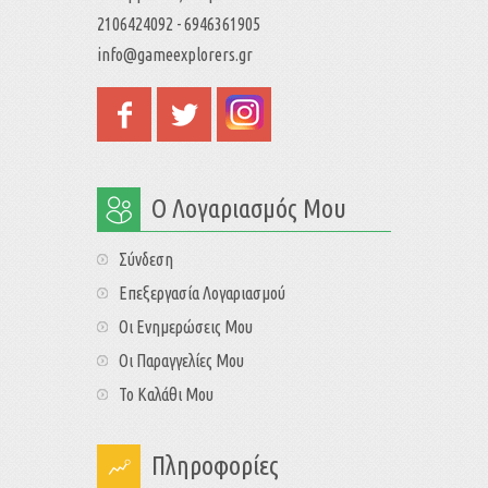
2106424092 - 6946361905
info@gameexplorers.gr
Ο Λογαριασμός Μου
Σύνδεση
Επεξεργασία Λογαριασμού
Οι Ενημερώσεις Μου
Οι Παραγγελίες Μου
Το Καλάθι Μου
Πληροφορίες