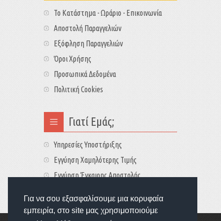
Το Κατάστημα - Ωράριο - Επικοινωνία
Αποστολή Παραγγελιών
Εξόφληση Παραγγελιών
Όροι Χρήσης
Προσωπικά Δεδομένα
Πολιτική Cookies
Γιατί Εμάς;
Υπηρεσίες Υποστήριξης
Εγγύηση Χαμηλότερης Τιμής
Εγγύηση Έγκαιρης Αποστολής
Τιμές - Διαθεσιμότητες
Για να σου εξασφαλίσουμε μια κορυφαία
εμπειρία, στο site μας χρησιμοποιούμε