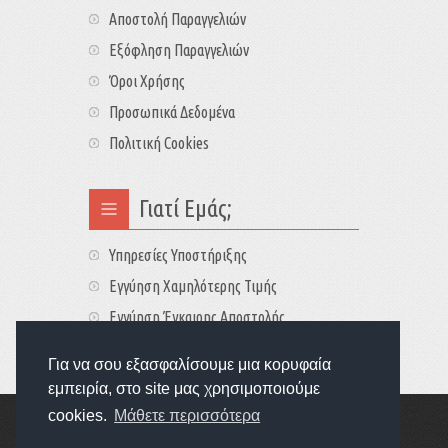
Αποστολή Παραγγελιών
Εξόφληση Παραγγελιών
Όροι Χρήσης
Προσωπικά Δεδομένα
Πολιτική Cookies
Γιατί Εμάς;
Υπηρεσίες Υποστήριξης
Εγγύηση Χαμηλότερης Τιμής
Εγγύηση Έγκαιρης Αποστολής
Τιμές - Διαθεσιμότητες
Για να σου εξασφαλίσουμε μια κορυφαία
εμπειρία, στο site μας χρησιμοποιούμε
cookies.
Μάθετε περισσότερα
Copyright © 2022
GameExplorers