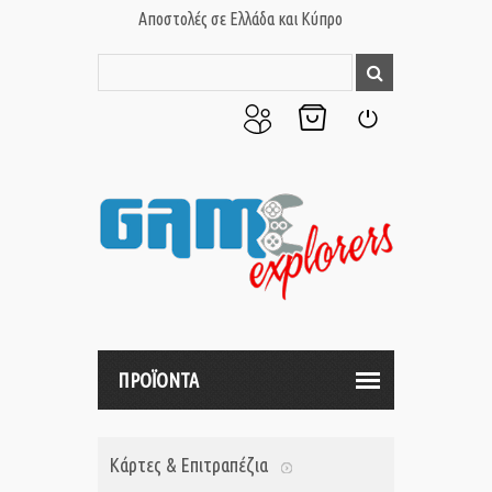
Αποστολές σε Ελλάδα και Κύπρο
Ο
Το
Σύνδεση
Λογαριασμός
Καλάθι
μου
μου
ΠΡΟΪΟΝΤΑ
Κάρτες & Επιτραπέζια