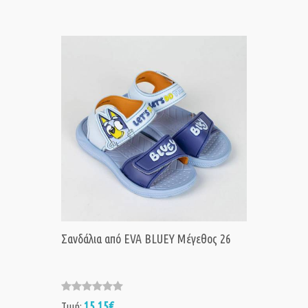
Σανδάλια από EVA BLUEY Μέγεθος 26
15,15€
Τιμή: