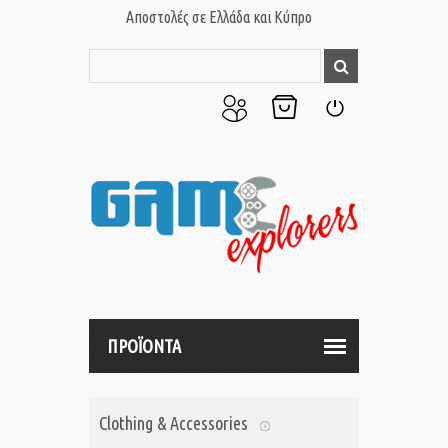
Αποστολές σε Ελλάδα και Κύπρο
Ο
Το
Σύνδεση
Λογαριασμός
Καλάθι
μου
μου
ΠΡΟΪΟΝΤΑ
Clothing & Accessories