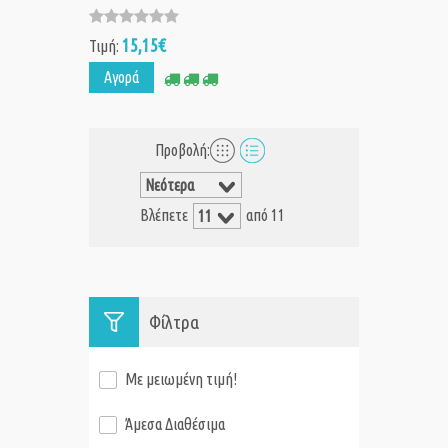
15,15€
Τιμή:
Αγορά
Προβολή:
Βλέπετε
από 11
Φίλτρα
Με μειωμένη τιμή!
Άμεσα Διαθέσιμα