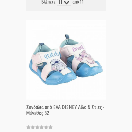
Βλέπετε
από 11
Σανδάλια από EVA DISNEY Λίλο & Στιτς -
Μέγεθος 32