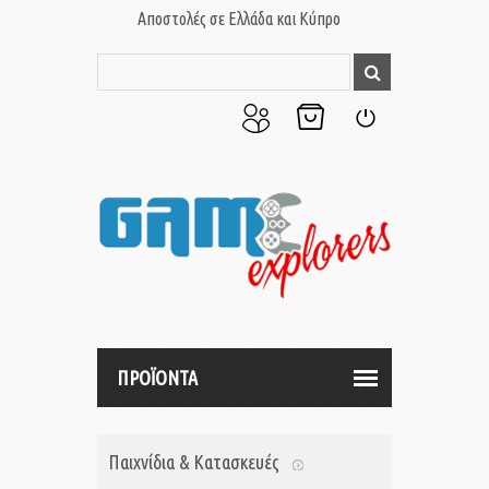
Αποστολές σε Ελλάδα και Κύπρο
Ο
Το
Σύνδεση
Λογαριασμός
Καλάθι
μου
μου
ΠΡΟΪΟΝΤΑ
Παιχνίδια & Κατασκευές