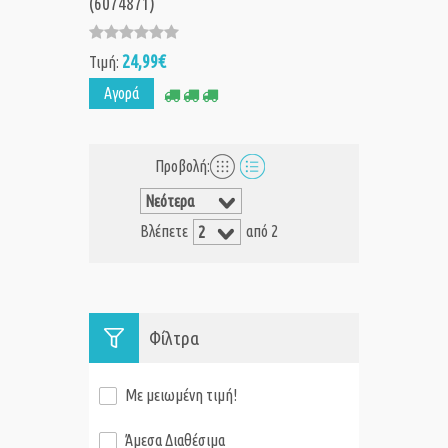
(6074871)
24,99€
Τιμή:
Αγορά
Προβολή:
Βλέπετε
από 2
Φίλτρα
Με μειωμένη τιμή!
Άμεσα Διαθέσιμα