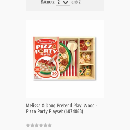
Βλέπετε
από 2
Melissa & Doug Pretend Play: Wood -
Pizza Party Playset (6074863)