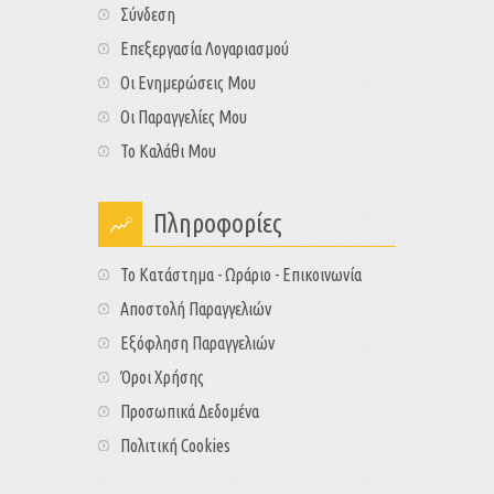
Σύνδεση
Επεξεργασία Λογαριασμού
Οι Ενημερώσεις Μου
Οι Παραγγελίες Μου
Το Καλάθι Μου
Πληροφορίες
Το Κατάστημα - Ωράριο - Επικοινωνία
Αποστολή Παραγγελιών
Εξόφληση Παραγγελιών
Όροι Χρήσης
Προσωπικά Δεδομένα
Πολιτική Cookies