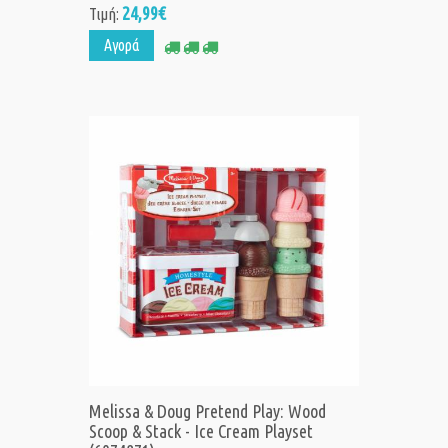
24,99€
Τιμή:
Αγορά
Melissa & Doug Pretend Play: Wood
Scoop & Stack - Ice Cream Playset