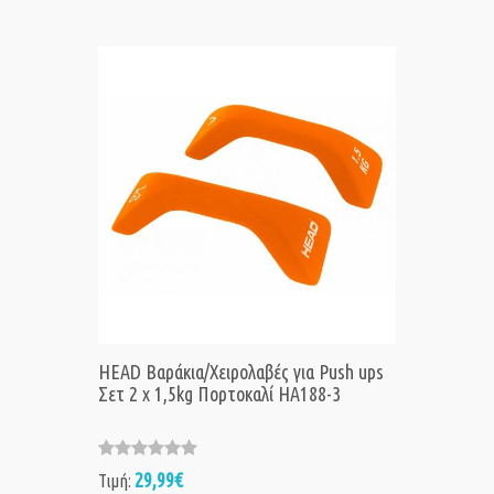
HEAD Βαράκια/Χειρολαβές για Push ups
Σετ 2 x 1,5kg Πορτοκαλί HA188-3
29,99€
Τιμή: