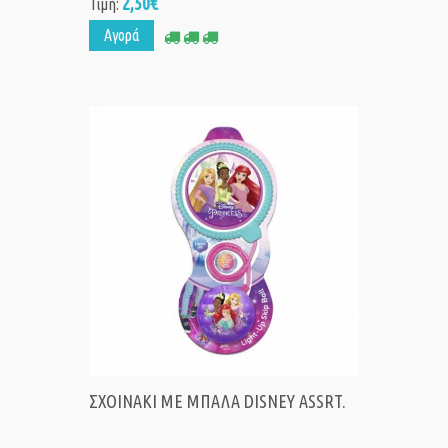
2,50€
Τιμή:
Αγορά
ΣΧΟΙΝΑΚΙ ΜΕ ΜΠΑΛΑ DISNEY ASSRT.