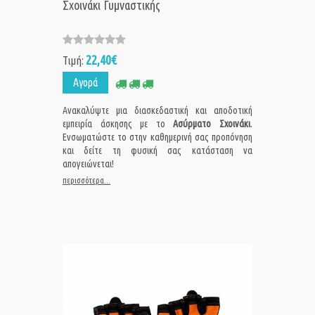
Σχοινάκι Γυμναστικής
22,40€
Τιμή:
Αγορά
Ανακαλύψτε μια διασκεδαστική και αποδοτική
εμπειρία άσκησης με το
Ασύρματο Σχοινάκι
.
Ενσωματώστε το στην καθημερινή σας προπόνηση
και δείτε τη φυσική σας κατάσταση να
απογειώνεται!
περισσότερα...