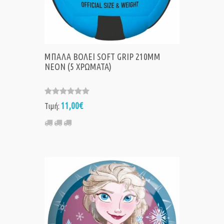
ΜΠΑΛΑ ΒΟΛΕΙ SOFT GRIP 210MM
NEON (5 ΧΡΩΜΑΤΑ)
11,00€
Τιμή: