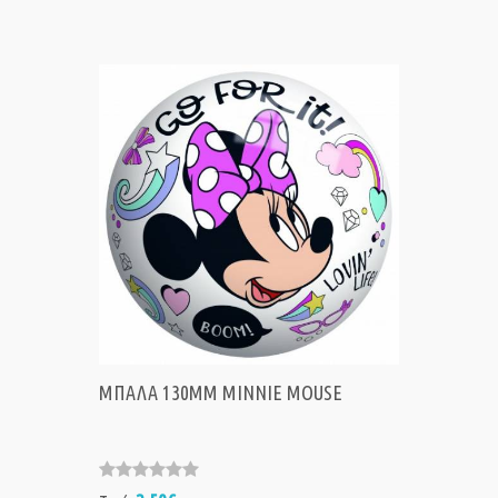
ΜΠΑΛΑ 130MM MINNIE MOUSE