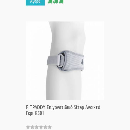
Αγορά
FITPADDY Επιγονατιδικό Strap Ανοιχτό
Γκρι KS01