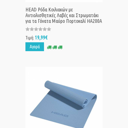
HEAD Ρόδα Κοιλιακών με
Αντιολισθητικές Λαβές και Στρωματάκι
για τα Γόνατα Μαύρο Πορτοκαλί HA200A
19,99€
Τιμή:
Αγορά