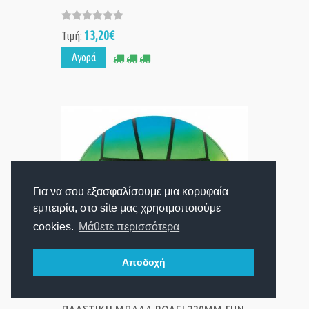
13,20€
Τιμή:
Αγορά
Για να σου εξασφαλίσουμε μια κορυφαία
εμπειρία, στο site μας χρησιμοποιούμε
cookies.
Μάθετε περισσότερα
Αποδοχή