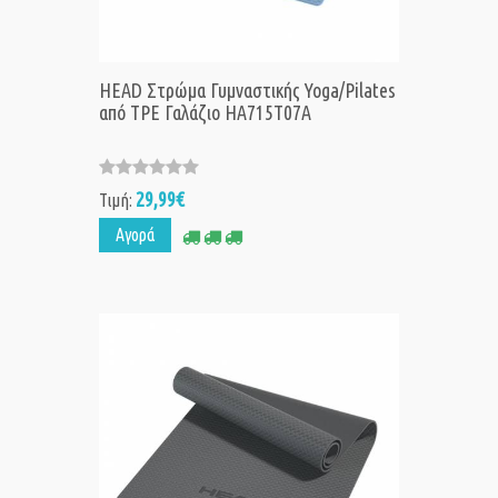
HEAD Στρώμα Γυμναστικής Yoga/Pilates
από TPE Γαλάζιο HA715T07A
29,99€
Τιμή:
Αγορά