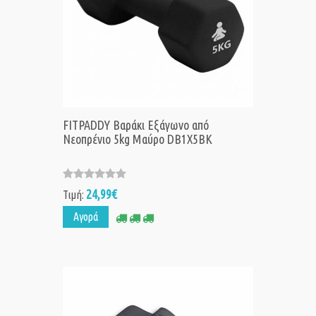
FITPADDY Βαράκι Εξάγωνο από
Νεοπρένιο 5kg Μαύρο DB1X5BK
24,99€
Τιμή:
Αγορά