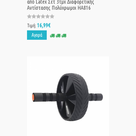
από Latex Σετ 3τμχ Διαφορετικής
Αντίστασης Πολύχρωμοι HA816
16,99€
Τιμή:
Αγορά