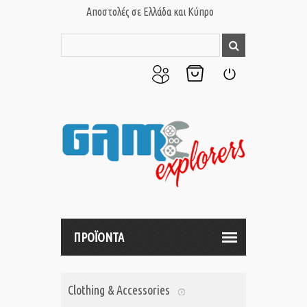
Αποστολές σε Ελλάδα και Κύπρο
Ο
Το
Σύνδεση
Λογαριασμός
Καλάθι
μου
μου
ΠΡΟΪΟΝΤΑ
Clothing & Accessories