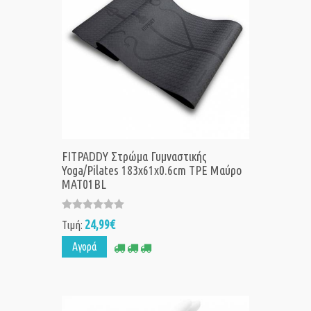
FITPADDY Στρώμα Γυμναστικής
Yoga/Pilates 183x61x0.6cm TPE Μαύρο
MAT01BL
24,99€
Τιμή:
Αγορά