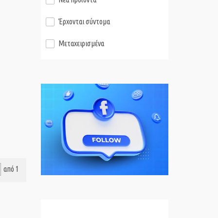
Έρχονται σύντομα
Μεταχειρισμένα
από 1