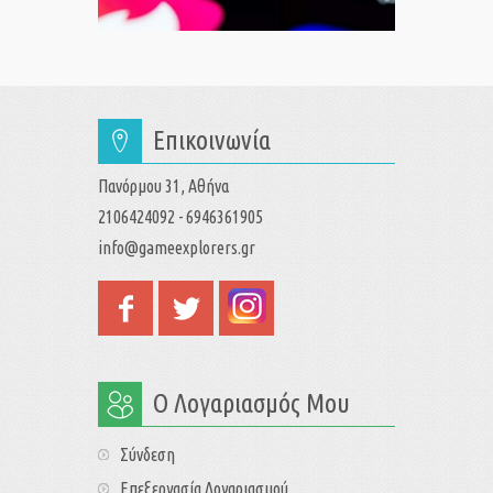
Επικοινωνία
Πανόρμου 31, Αθήνα
2106424092 - 6946361905
info@gameexplorers.gr
Ο Λογαριασμός Μου
Σύνδεση
Επεξεργασία Λογαριασμού