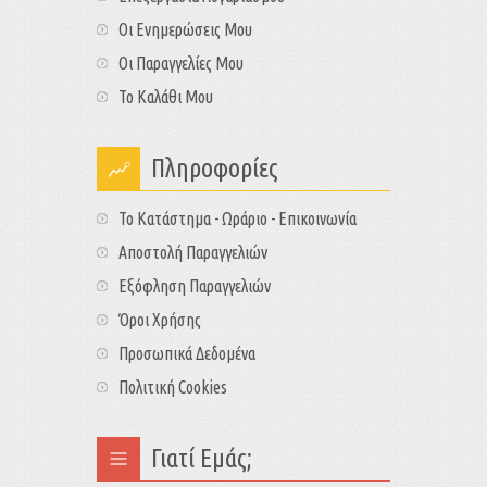
Οι Ενημερώσεις Μου
Οι Παραγγελίες Μου
Το Καλάθι Μου
Πληροφορίες
Το Κατάστημα - Ωράριο - Επικοινωνία
Αποστολή Παραγγελιών
Εξόφληση Παραγγελιών
Όροι Χρήσης
Προσωπικά Δεδομένα
Πολιτική Cookies
Γιατί Εμάς;