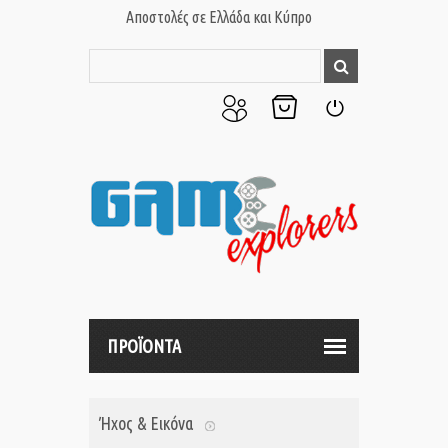
Αποστολές σε Ελλάδα και Κύπρο
Ο
Το
Σύνδεση
Λογαριασμός
Καλάθι
μου
μου
ΠΡΟΪΟΝΤΑ
Ήχος & Εικόνα