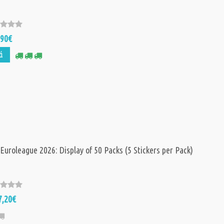
,90€
ά
 Euroleague 2026: Display of 50 Packs (5 Stickers per Pack)
7,20€