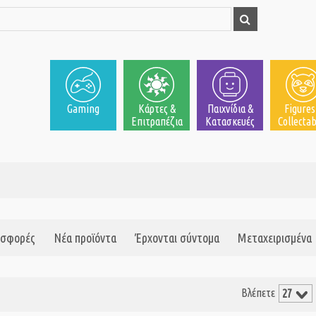
Gaming
Κάρτες &
Παιχνίδια &
Figures
Επιτραπέζια
Κατασκευές
Collectab
σφορές
Νέα προϊόντα
Έρχονται σύντομα
Μεταχειρισμένα
Βλέπετε