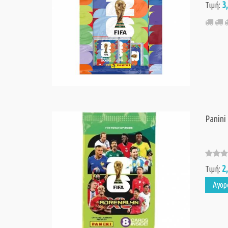
3
Τιμή:
Panini
2
Τιμή:
Αγορ