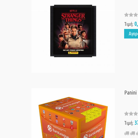
0
Τιμή:
Αγορ
Panini
3
Τιμή: