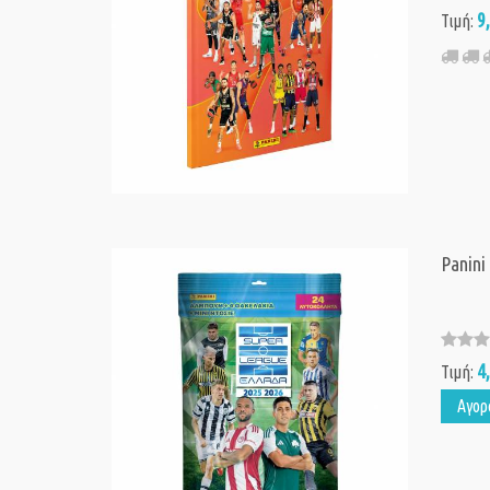
9
Τιμή:
Panini
4
Τιμή:
Αγορ