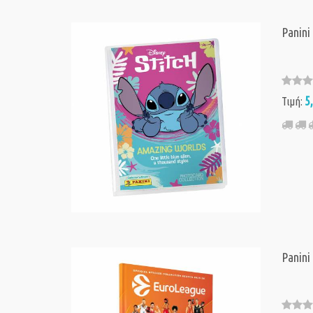
Panini
5
Τιμή:
Panini