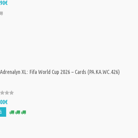
,90€
 Adrenalyn XL: Fifa World Cup 2026 – Cards (PA.KA.WC.426)
,00€
ά