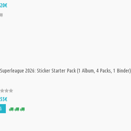
,20€
 Superleague 2026: Sticker Starter Pack (1 Album, 4 Packs, 1 Binder
,55€
ά