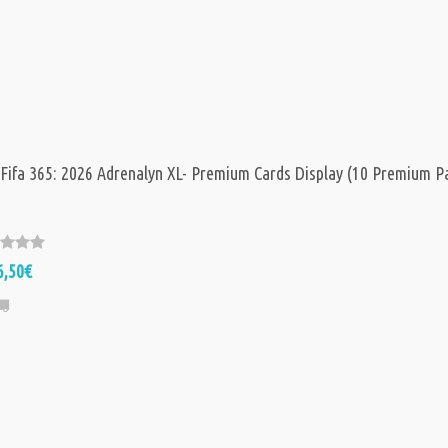
 Fifa 365: 2026 Adrenalyn XL- Premium Cards Display (10 Premium P
6,50€