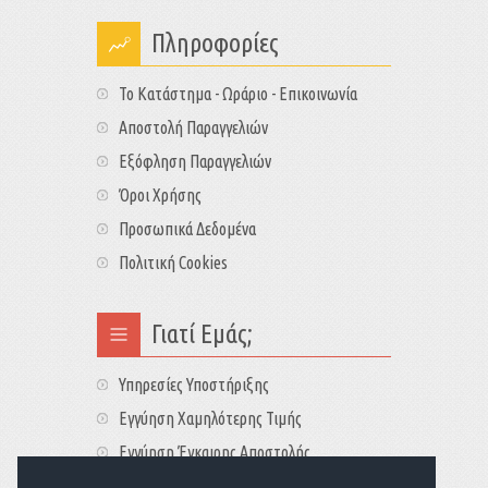
Πληροφορίες
Το Κατάστημα - Ωράριο - Επικοινωνία
Αποστολή Παραγγελιών
Εξόφληση Παραγγελιών
Όροι Χρήσης
Προσωπικά Δεδομένα
Πολιτική Cookies
Γιατί Εμάς;
Υπηρεσίες Υποστήριξης
Εγγύηση Χαμηλότερης Τιμής
Εγγύηση Έγκαιρης Αποστολής
Τιμές - Διαθεσιμότητες