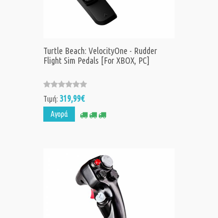
Turtle Beach: VelocityOne - Rudder
Flight Sim Pedals [For XBOX, PC]
319,99€
Τιμή:
Αγορά