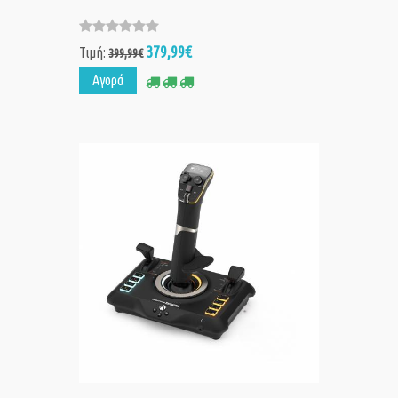
379,99€
Τιμή:
399,99€
Αγορά