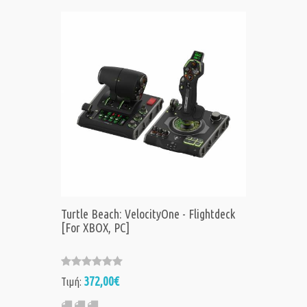
Turtle Beach: VelocityOne - Flightdeck
[For XBOX, PC]
372,00€
Τιμή: