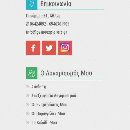
Επικοινωνία
Πανόρμου 31, Αθήνα
2106424092 - 6946361905
info@gameexplorers.gr
Ο Λογαριασμός Μου
Σύνδεση
Επεξεργασία Λογαριασμού
Οι Ενημερώσεις Μου
Οι Παραγγελίες Μου
Το Καλάθι Μου