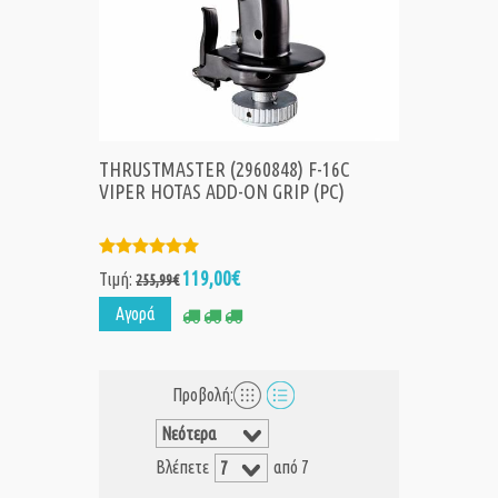
THRUSTMASTER (2960848) F-16C
VIPER HOTAS ADD-ON GRIP (PC)
119,00€
Τιμή:
255,99€
Αγορά
Προβολή:
Βλέπετε
από 7