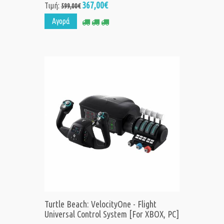
367,00€
Τιμή:
599,00€
Αγορά
Turtle Beach: VelocityOne - Flight
Universal Control System [For XBOX, PC]