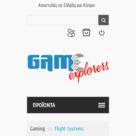
Αποστολές σε Ελλάδα και Κύπρο
Ο
Το
Σύνδεση
Λογαριασμός
Καλάθι
μου
μου
ΠΡΟΪΟΝΤΑ
Gaming
Flight Systems