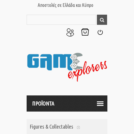
Αποστολές σε Ελλάδα και Κύπρο
Ο
Το
Σύνδεση
Λογαριασμός
Καλάθι
μου
μου
ΠΡΟΪΟΝΤΑ
Figures & Collectables