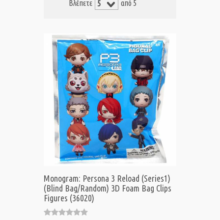
Βλέπετε
από 5
Monogram: Persona 3 Reload (Series1)
(Blind Bag/Random) 3D Foam Bag Clips
Figures (36020)