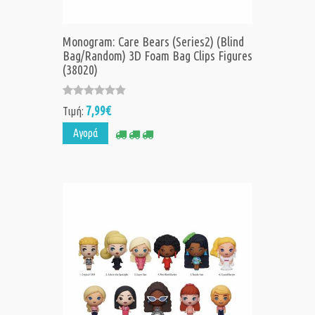
Monogram: Care Bears (Series2) (Blind
Bag/Random) 3D Foam Bag Clips Figures
(38020)
7,99€
Τιμή:
Αγορά