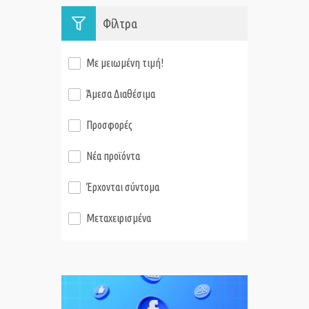
Φίλτρα
Με μειωμένη τιμή!
Άμεσα Διαθέσιμα
Προσφορές
Νέα προϊόντα
Έρχονται σύντομα
Μεταχειρισμένα