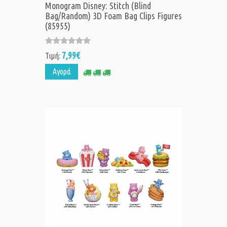
Monogram Disney: Stitch (Blind
Bag/Random) 3D Foam Bag Clips Figures
(85955)
7,99€
Τιμή:
Αγορά