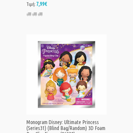
7,99€
Τιμή:
Monogram Disney: Ultimate Princess
(Series31) (Blind Bag/Random) 3D Foam