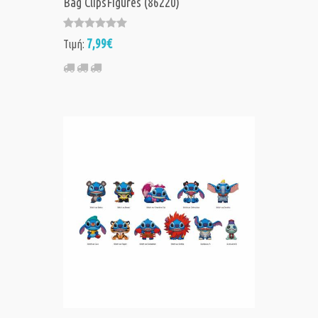
Bag ClipsFigures (86220)
7,99€
Τιμή: