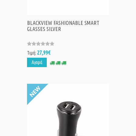
BLACKVIEW FASHIONABLE SMART
GLASSES SILVER
27,99€
Τιμή:
Αγορά