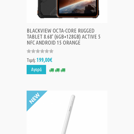
BLACKVIEW OCTA-CORE RUGGED
TABLET 8.68' (6GB+128GB) ACTIVE 5
NFC ANDROID 15 ORANGE
199,00€
Τιμή:
Αγορά