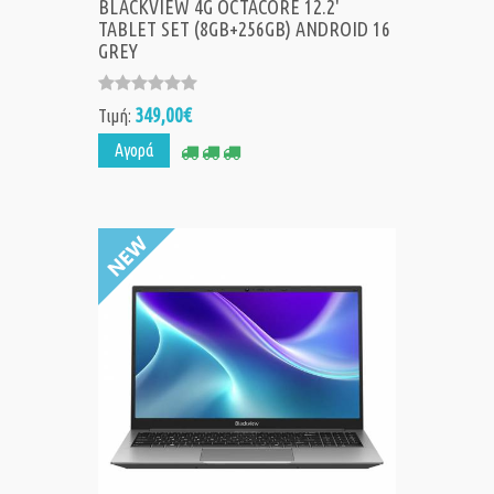
BLACKVIEW 4G OCTACORE 12.2'
TABLET SET (8GB+256GB) ANDROID 16
GREY
349,00€
Τιμή:
Αγορά