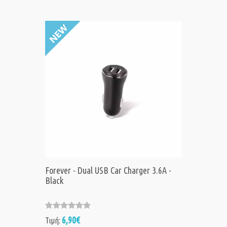
Forever - Dual USB Car Charger 3.6A -
Black
6,90€
Τιμή: