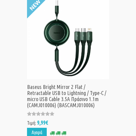
Baseus Bright Mirror 2 Flat /
Retractable USB to Lightning / Type-C /
micro USB Cable 3.5A Πράσινο 1.1m
(CAMJ010006) (BASCAMJ010006)
9,99€
Τιμή:
Αγορά