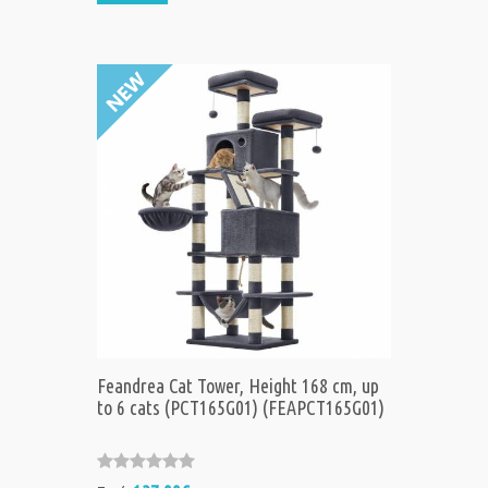
Feandrea Cat Tower, Height 168 cm, up
to 6 cats (PCT165G01) (FEAPCT165G01)