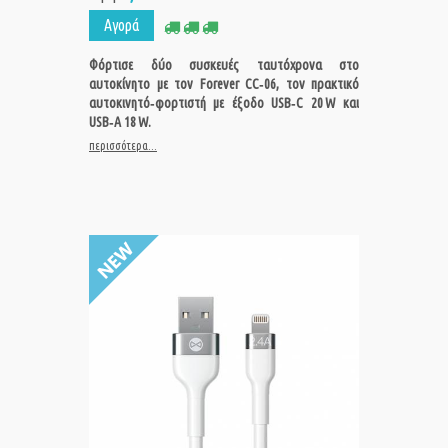
Αγορά
Φόρτισε δύο συσκευές ταυτόχρονα στο
αυτοκίνητο με τον Forever CC‑06, τον πρακτικό
αυτοκινητό‑φορτιστή με έξοδο USB‑C 20 W και
USB‑A 18 W.
περισσότερα...