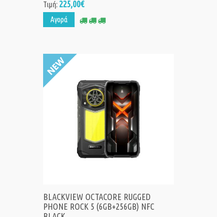
225,00€
Τιμή:
Αγορά
BLACKVIEW OCTACORE RUGGED
PHONE ROCK 5 (6GB+256GB) NFC
BLACK