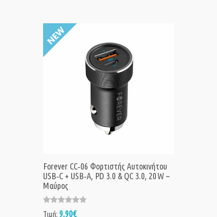
Forever CC‑06 Φορτιστής Αυτοκινήτου
USB‑C + USB‑A, PD 3.0 & QC 3.0, 20 W –
Μαύρος
9,90€
Τιμή: