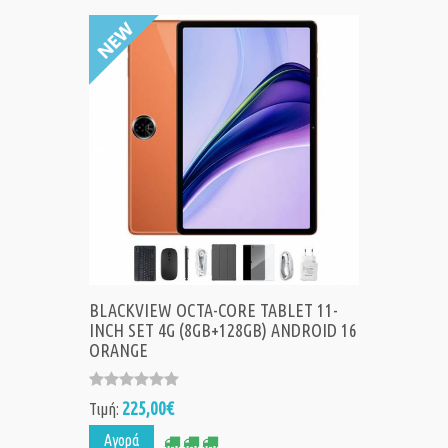
BLACKVIEW OCTA-CORE TABLET 11-
INCH SET 4G (8GB+128GB) ANDROID 16
ORANGE
225,00€
Τιμή:
Αγορά