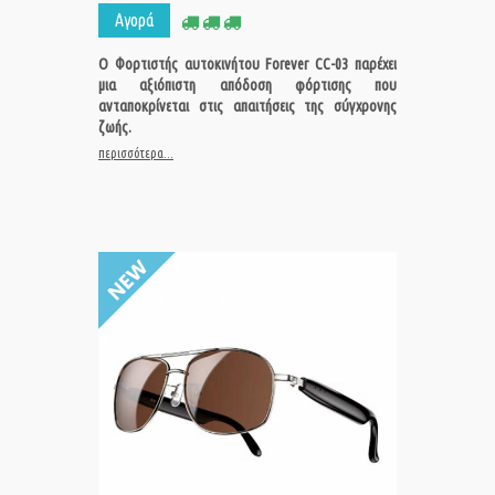
Αγορά
Ο Φορτιστής αυτοκινήτου Forever CC-03 παρέχει
μια αξιόπιστη απόδοση φόρτισης που
ανταποκρίνεται στις απαιτήσεις της σύγχρονης
ζωής.
περισσότερα...