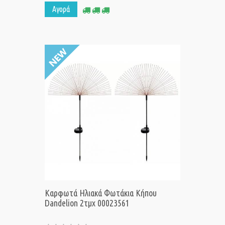
Αγορά
Καρφωτά Ηλιακά Φωτάκια Κήπου
Dandelion 2τμχ 00023561