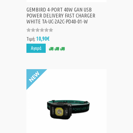
GEMBIRD 4-PORT 40W GAN USB
POWER DELIVERY FAST CHARGER
WHITE TA-UC-2A2C-PD40-01-W
10,90€
Τιμή:
Αγορά