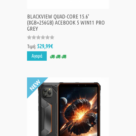
BLACKVIEW QUAD-CORE 15.6'
(8GB+256GB) ACEBOOK 5 WIN11 PRO
GREY
529,99€
Τιμή:
Αγορά