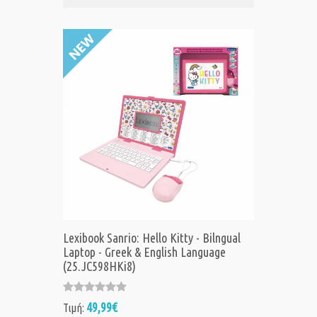
Lexibook Sanrio: Hello Kitty - Bilngual
Laptop - Greek & English Language
(25.JC598HKi8)
49,99€
Τιμή: