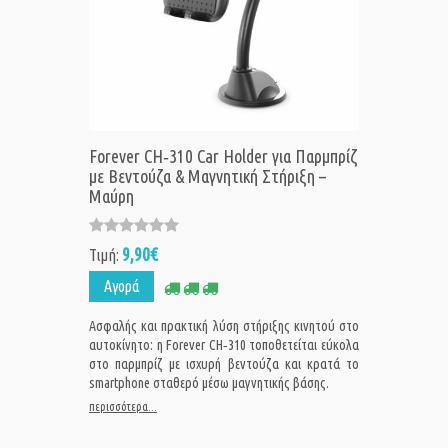
Forever CH‑310 Car Holder για Παρμπρίζ
με Βεντούζα & Μαγνητική Στήριξη –
Μαύρη
9,90€
Τιμή:
Αγορά
Ασφαλής και πρακτική λύση στήριξης κινητού στο
αυτοκίνητο: η Forever CH‑310 τοποθετείται εύκολα
στο παρμπρίζ με ισχυρή βεντούζα και κρατά το
smartphone σταθερό μέσω μαγνητικής βάσης.
περισσότερα...