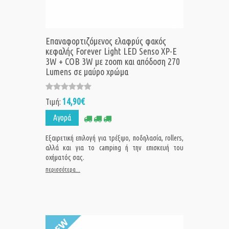
Επαναφορτιζόμενος ελαφρύς φακός
κεφαλής Forever Light LED Senso XP-E
3W + COB 3W με zoom και απόδοση 270
Lumens σε μαύρο χρώμα
14,90€
Τιμή:
Αγορά
Εξαιρετική επιλογή για τρέξιμο, ποδηλασία, rollers,
αλλά και για το camping ή την επισκευή του
οχήματός σας.
περισσότερα...