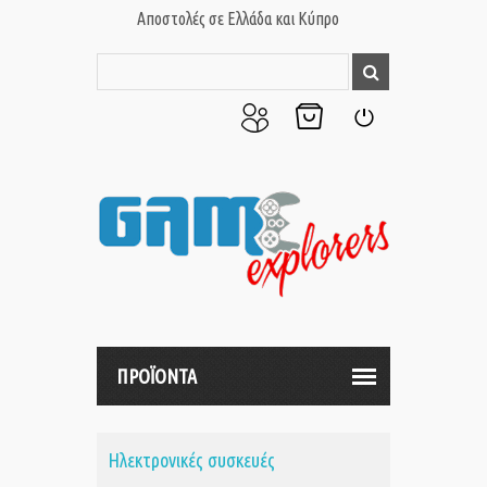
Αποστολές σε Ελλάδα και Κύπρο
Ο
Το
Σύνδεση
Λογαριασμός
Καλάθι
μου
μου
ΠΡΟΪΟΝΤΑ
Ηλεκτρονικές συσκευές