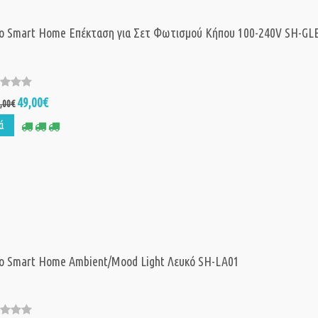
co Smart Home Επέκταση για Σετ Φωτισμού Κήπου 100-240V SH-GL
49,00€
,00€
ά
co Smart Home Ambient/Mood Light Λευκό SH-LA01