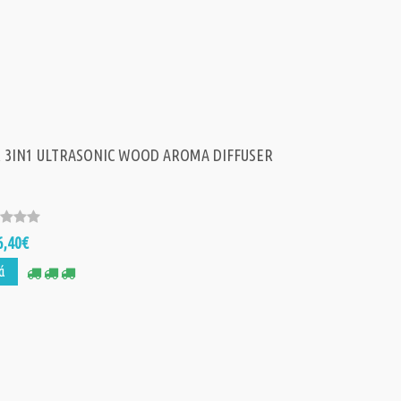
 3IN1 ULTRASONIC WOOD AROMA DIFFUSER
6,40€
ά