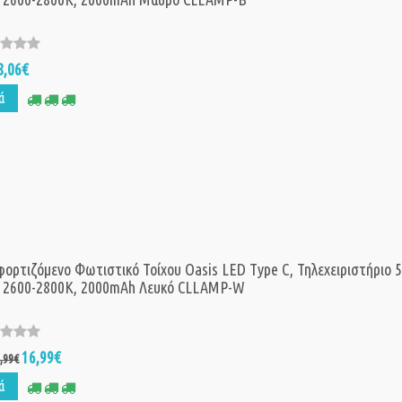
8,06€
ά
ορτιζόμενο Φωτιστικό Τοίχου Oasis LED Type C, Τηλεχειριστήριο 
, 2600-2800K, 2000mAh Λευκό CLLAMP-W
16,99€
,99€
ά