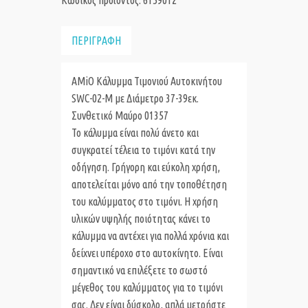
Κωδικός προϊόντος: 6159012
ΠΕΡΙΓΡΑΦΗ
AMiO Κάλυμμα Τιμονιού Αυτοκινήτου
SWC-02-M με Διάμετρο 37-39εκ.
Συνθετικό Μαύρο 01357
Το κάλυμμα είναι πολύ άνετο και
συγκρατεί τέλεια το τιμόνι κατά την
οδήγηση. Γρήγορη και εύκολη χρήση,
αποτελείται μόνο από την τοποθέτηση
του καλύμματος στο τιμόνι. Η χρήση
υλικών υψηλής ποιότητας κάνει το
κάλυμμα να αντέχει για πολλά χρόνια και
δείχνει υπέροχο στο αυτοκίνητο. Είναι
σημαντικό να επιλέξετε το σωστό
μέγεθος του καλύμματος για το τιμόνι
σας. Δεν είναι δύσκολο, απλά μετρήστε