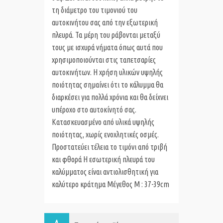
τη διάμετρο του τιμονιού του
αυτοκινήτου σας από την εξωτερική
πλευρά. Τα μέρη του ράβονται μεταξύ
τους με ισχυρά νήματα όπως αυτά που
χρησιμοποιούνται στις ταπετσαρίες
αυτοκινήτων. Η χρήση υλικών υψηλής
ποιότητας σημαίνει ότι το κάλυμμα θα
διαρκέσει για πολλά χρόνια και θα δείχνει
υπέροχο στο αυτοκίνητό σας.
Κατασκευασμένο από υλικά υψηλής
ποιότητας, χωρίς ενοχλητικές οσμές.
Προστατεύει τέλεια το τιμόνι από τριβή
και φθορά Η εσωτερική πλευρά του
καλύμματος είναι αντιολισθητική για
καλύτερο κράτημα Μέγεθος M : 37-39cm