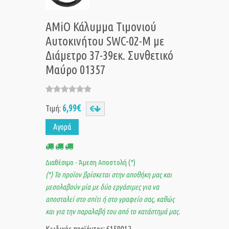
AMiO Κάλυμμα Τιμονιού
Αυτοκινήτου SWC-02-M με
Διάμετρο 37-39εκ. Συνθετικό
Μαύρο 01357
6,99€
Τιμή:
Αγορά
Διαθέσιμο - Άμεση Αποστολή (*)
(*) Το προϊον βρίσκεται στην αποθήκη μας και
μεσολαβούν μία με δύο εργάσιμες για να
αποσταλεί στο σπίτι ή στο γραφείο σας, καθώς
και για την παραλαβή του από το κατάστημά μας.