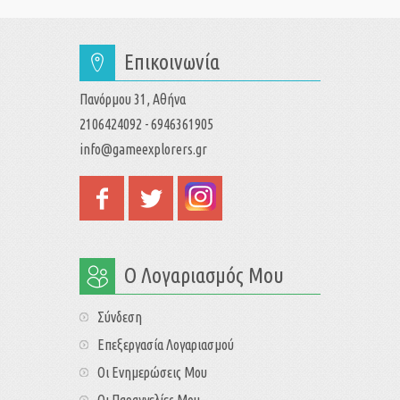
Επικοινωνία
Πανόρμου 31, Αθήνα
2106424092 - 6946361905
info@gameexplorers.gr
Ο Λογαριασμός Μου
Σύνδεση
Επεξεργασία Λογαριασμού
Οι Ενημερώσεις Μου
Οι Παραγγελίες Μου