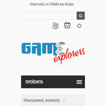
Αποστολές σε Ελλάδα και Κύπρο
Ο
Το
Σύνδεση
Λογαριασμός
Καλάθι
μου
μου
ΠΡΟΪΟΝΤΑ
Ηλεκτρονικές συσκευές