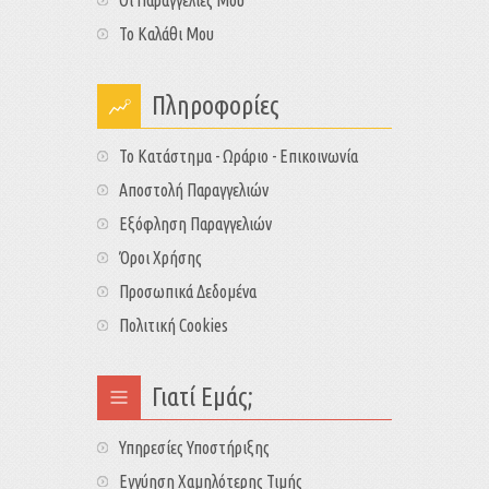
Το Καλάθι Μου
Πληροφορίες
Το Κατάστημα - Ωράριο - Επικοινωνία
Αποστολή Παραγγελιών
Εξόφληση Παραγγελιών
Όροι Χρήσης
Προσωπικά Δεδομένα
Πολιτική Cookies
Γιατί Εμάς;
Υπηρεσίες Υποστήριξης
Εγγύηση Χαμηλότερης Τιμής