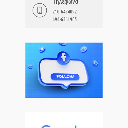
Τηλέφωνα
210-6424092
694-6361905