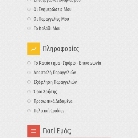
Οι Ενημερώσεις Μου
Οι Παραγγελίες Μου
Το Καλάθι Μου
Πληροφορίες
Το Κατάστημα - Ωράριο - Επικοινωνία
Αποστολή Παραγγελιών
Εξόφληση Παραγγελιών
Όροι Χρήσης
Προσωπικά Δεδομένα
Πολιτική Cookies
Γιατί Εμάς;