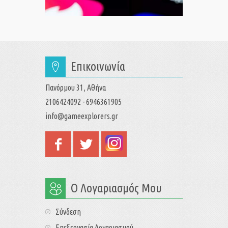
Επικοινωνία
Πανόρμου 31, Αθήνα
2106424092 - 6946361905
info@gameexplorers.gr
Ο Λογαριασμός Μου
Σύνδεση
Επεξεργασία Λογαριασμού