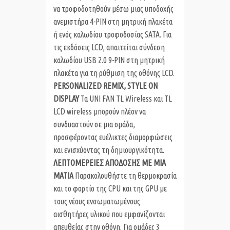
να τροφοδοτηθούν μέσω μιας υποδοχής
ανεμιστήρα 4-PIN στη μητρική πλακέτα
ή ενός καλωδίου τροφοδοσίας SATA. Για
τις εκδόσεις LCD, απαιτείται σύνδεση
καλωδίου USB 2.0 9-PIN στη μητρική
πλακέτα για τη ρύθμιση της οθόνης LCD.
PERSONALIZED REMIX, STYLE ON
DISPLAY
Τα UNI FAN TL Wireless και TL
LCD wireless μπορούν πλέον να
συνδυαστούν σε μια ομάδα,
προσφέροντας ευέλικτες διαμορφώσεις
και ενισχύοντας τη δημιουργικότητα.
ΛΕΠΤΟΜΕΡΕΙΕΣ ΑΠΟΔΟΣΗΣ ΜΕ ΜΙΑ
ΜΑΤΙΑ
Παρακολουθήστε τη θερμοκρασία
και το φορτίο της CPU και της GPU με
τους νέους ενσωματωμένους
αισθητήρες υλικού που εμφανίζονται
απευθείας στην οθόνη. Για ομάδες 3