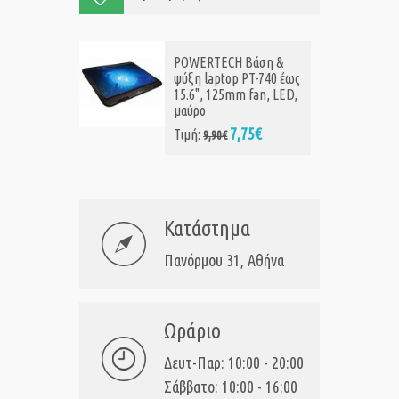
POWERTECH Βάση &
ψύξη laptop PT-740 έως
15.6", 125mm fan, LED,
μαύρο
7,75€
Τιμή:
9,90€
Κατάστημα
Πανόρμου 31, Αθήνα
Ωράριο
Δευτ-Παρ: 10:00 - 20:00
Σάββατο: 10:00 - 16:00