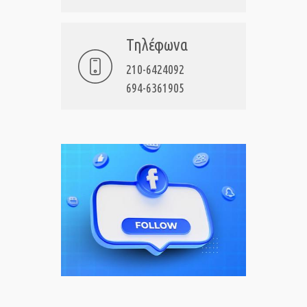
Τηλέφωνα
210-6424092
694-6361905