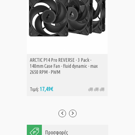
ARCTIC P14 Pro REVERSE - 3 Pack -
ARCTIC 
Α
140mm Case Fan - fluid dynamic - max
Fan - f
2650 RPM - PWM
17,49€
6,
Τιμή:
Τιμή:
Προσφορές