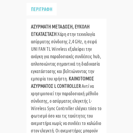
ΠΕΡΙΓΡΑΦΗ
ΑΣΥΡΜΑΤΗ ΜΕΤΑΔΟΣΗ, ΕΥΚΟΛΗ
ΕΓΚΑΤΑΣΤΑΣΗ
Χάρη στην τεχνολογία
ασύρματης σύνδεσης 2,4 GHz, η σειρά
UNI FAN TL Wireless εξαλείφει την
ανάγκη για παραδοσιακές συνδέσεις hub,
απλοποιώντας σημαντικά τη διαδικασία
εγκατάστασης και βελτιώνοντας την
εμπειρία του χρήστη.
ΚΑΙΝΟΤΟΜΟΣ
ΑΣΥΡΜΑΤΟΣ L CONTROLLER
Αντί να
χρησιμοποιεί την παραδοσιακή μέθοδο
σύνδεσης, ο ασύρματος ελεγκτής L-
Wireless Sync Controller ελέγχει τόσο το
φωτισμό όσο και τις ταχύτητες του
ανεμιστήρα χωρίς να συνδέει το καλώδιο
στον ελεγκτή. Οι ανεμιστήρες μπορούν