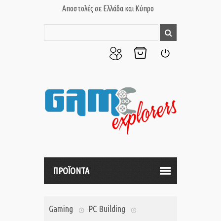
Αποστολές σε Ελλάδα και Κύπρο
Ο
Το
Σύνδεση
Λογαριασμός
Καλάθι
μου
μου
ΠΡΟΪΟΝΤΑ
Gaming
PC Building