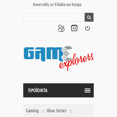
Αποστολές σε Ελλάδα και Κύπρο
Ο
Το
Σύνδεση
Λογαριασμός
Καλάθι
μου
μου
ΠΡΟΪΟΝΤΑ
Gaming
Xbox Series