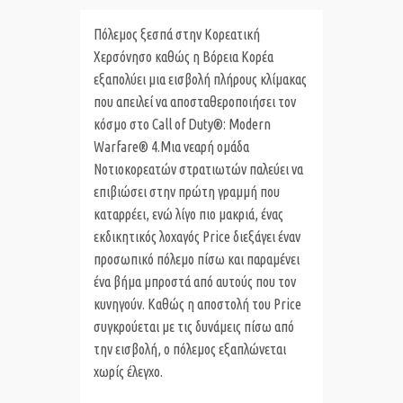
Πόλεμος ξεσπά στην Κορεατική
Χερσόνησο καθώς η Βόρεια Κορέα
εξαπολύει μια εισβολή πλήρους κλίμακας
που απειλεί να αποσταθεροποιήσει τον
κόσμο στο Call of Duty®: Modern
Warfare® 4.
Μια νεαρή ομάδα
Νοτιοκορεατών στρατιωτών παλεύει να
επιβιώσει στην πρώτη γραμμή που
καταρρέει, ενώ λίγο πιο μακριά, ένας
εκδικητικός λοχαγός
Price
διεξάγει έναν
προσωπικό πόλεμο πίσω και παραμένει
ένα βήμα μπροστά από αυτούς που τον
κυνηγούν. Καθώς η αποστολή του Price
συγκρούεται με τις δυνάμεις πίσω από
την εισβολή, ο πόλεμος εξαπλώνεται
χωρίς έλεγχο.