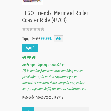
LEGO Friends: Mermaid Roller
Coaster Ride (42703)
99,99€
Τιμή:
109,99€
Αγορά
Διαθέσιμο - Άμεση Αποστολή (*)
(*) Το προϊον βρίσκεται στην αποθήκη μας και
μεσολαβούν μία με δύο εργάσιμες για να
αποσταλεί στο σπίτι ή στο γραφείο σας, καθώς
και για την παραλαβή του από το κατάστημά μας.
Κωδικός προϊόντος: 6162917