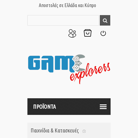
Αποστολές σε Ελλάδα και Κύπρο
Ο
Το
Σύνδεση
Λογαριασμός
Καλάθι
μου
μου
ΠΡΟΪΟΝΤΑ
Παιχνίδια & Κατασκευές