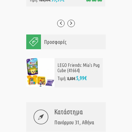
109,99€
Προσφορές
LEGO Friends: Mia's Pug
Cube (41664)
5,99€
Τιμή:
8,80€
Κατάστημα
Πανόρμου 31, Αθήνα