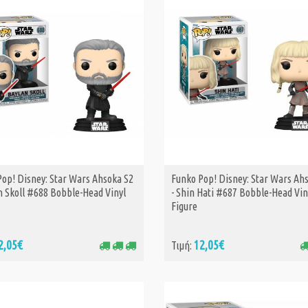
Pop! Disney: Star Wars Ahsoka S2
Funko Pop! Disney: Star Wars Ah
ΑΓΟΡΑ
ΑΓΟΡΑ
n Skoll #688 Bobble-Head Vinyl
- Shin Hati #687 Bobble-Head Vin
Figure
2,05€
12,05€
Τιμή: