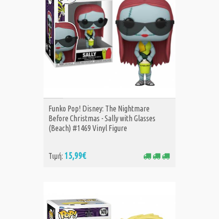
ΑΓΟΡΑ
Funko Pop! Disney: The Nightmare
Before Christmas - Sally with Glasses
(Beach) #1469 Vinyl Figure
15,99€
Τιμή: