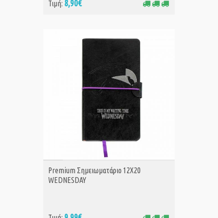
8,90€
Τιμή:
ΑΓΟΡΑ
Premium Σημειωματάριο 12Χ20
WEDNESDAY
9,99€
Τιμή: