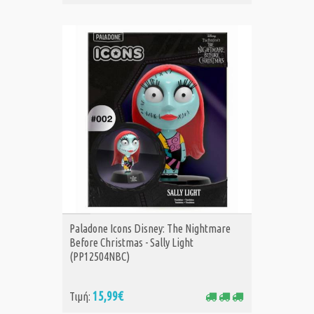
ΑΓΟΡΑ
Paladone Icons Disney: The Nightmare
Before Christmas - Sally Light
(PP12504NBC)
15,99€
Τιμή: