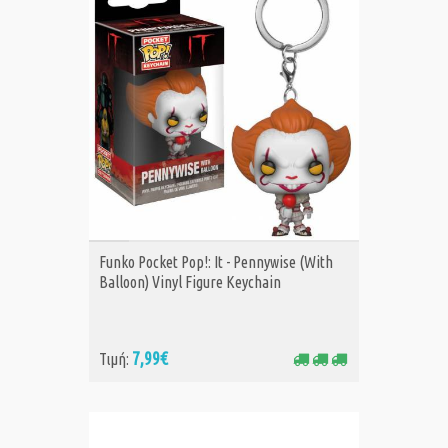
ΑΓΟΡΑ
Funko Pocket Pop!: It - Pennywise (With
Balloon) Vinyl Figure Keychain
7,99€
Τιμή: