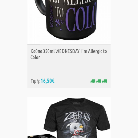
ΑΓΟΡΑ
Κούπα 350ml WEDNESDAY I 'm Allergic to
Color
16,50€
Τιμή: