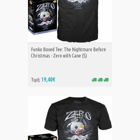
ΑΓΟΡΑ
Funko Boxed Tee: The Nightmare Before
Christmas - Zero with Cane (S)
19,40€
Τιμή: