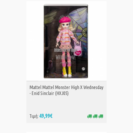
ΑΓΟΡΑ
Mattel Mattel Monster High X Wednesday
- Enid Sinclair (HXJ05)
49,99€
Τιμή: