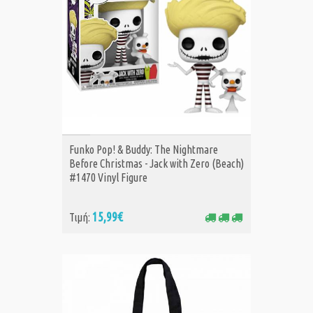
ΑΓΟΡΑ
Funko Pop! & Buddy: The Nightmare
Before Christmas - Jack with Zero (Beach)
#1470 Vinyl Figure
15,99€
Τιμή: