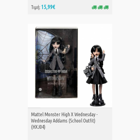
15,99€
Τιμή:
ΑΓΟΡΑ
Mattel Monster High X Wednesday -
Wednesday Addams (School Outfit)
(HXJ04)