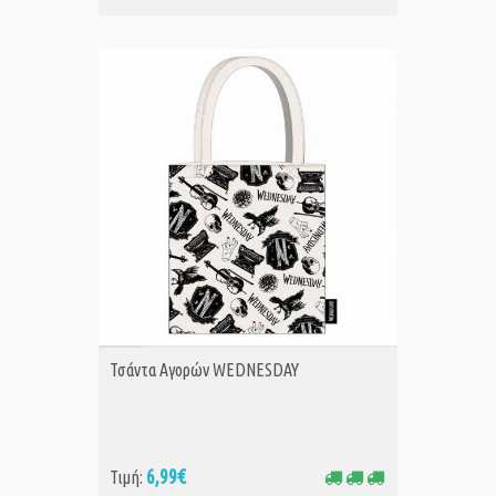
ΑΓΟΡΑ
Τσάντα Αγορών WEDNESDAY
6,99€
Τιμή: