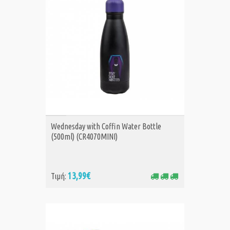
ΑΓΟΡΑ
Wednesday with Coffin Water Bottle
(500ml) (CR4070MINI)
13,99€
Τιμή: