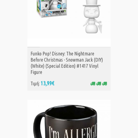
ΑΓΟΡΑ
Funko Pop! Disney: The Nightmare
Before Christmas - Snowman Jack (DIY)
(White) (Special Edition) #1417 Vinyl
Figure
13,99€
Τιμή: