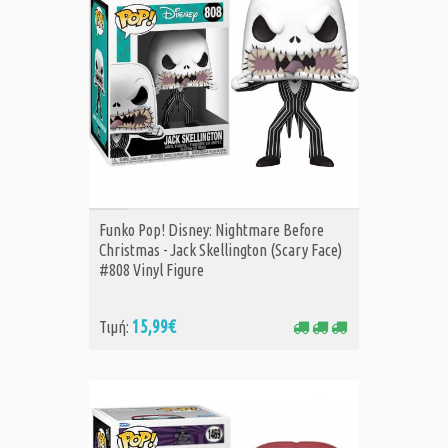
ΑΓΟΡΑ
Funko Pop! Disney: Nightmare Before
Christmas - Jack Skellington (Scary Face)
#808 Vinyl Figure
15,99€
Τιμή: