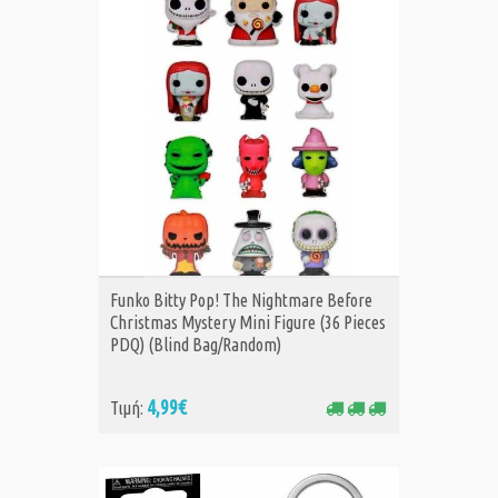
ΑΓΟΡΑ
Funko Bitty Pop! The Nightmare Before
Christmas Mystery Mini Figure (36 Pieces
PDQ) (Blind Bag/Random)
4,99€
Τιμή: