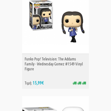
ΑΓΟΡΑ
Funko Pop! Television: The Addams
Family - Wednesday Gomez #1549 Vinyl
Figure
15,99€
Τιμή: