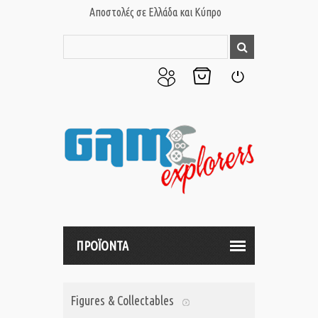
Αποστολές σε Ελλάδα και Κύπρο
Ο
Το
Σύνδεση
Λογαριασμός
Καλάθι
μου
μου
ΠΡΟΪΟΝΤΑ
Figures & Collectables