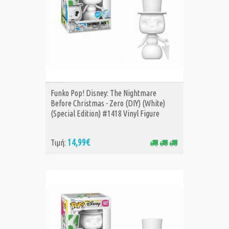
ΑΓΟΡΑ
Funko Pop! Disney: The Nightmare
Before Christmas - Zero (DIY) (White)
(Special Edition) #1418 Vinyl Figure
14,99€
Τιμή: