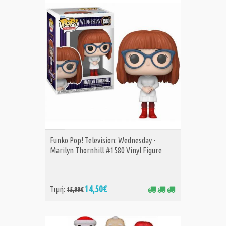
ΑΓΟΡΑ
Funko Pop! Television: Wednesday -
Marilyn Thornhill #1580 Vinyl Figure
14,50€
Τιμή:
15,99€