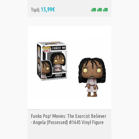
15,99€
Τιμή:
ΑΓΟΡΑ
Funko Pop! Movies: The Exorcist Believer
- Angela (Possessed) #1645 Vinyl Figure