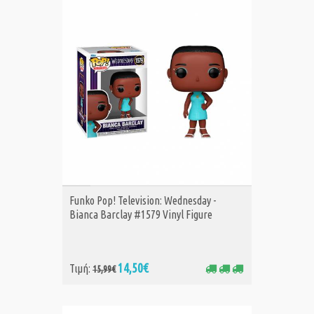
ΑΓΟΡΑ
Funko Pop! Television: Wednesday -
Bianca Barclay #1579 Vinyl Figure
14,50€
Τιμή:
15,99€