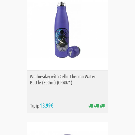
ΑΓΟΡΑ
Wednesday with Cello Thermo Water
Bottle (500ml) (CR4071)
13,99€
Τιμή: