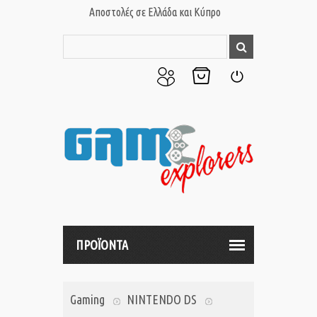
Αποστολές σε Ελλάδα και Κύπρο
Ο
Το
Σύνδεση
Λογαριασμός
Καλάθι
μου
μου
ΠΡΟΪΟΝΤΑ
Gaming
NINTENDO DS