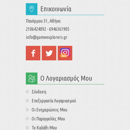
Επικοινωνία
Πανόρμου 31, Αθήνα
2106424092 - 6946361905
info@gameexplorers.gr
Ο Λογαριασμός Μου
Σύνδεση
Επεξεργασία Λογαριασμού
Οι Ενημερώσεις Μου
Οι Παραγγελίες Μου
Το Καλάθι Μου