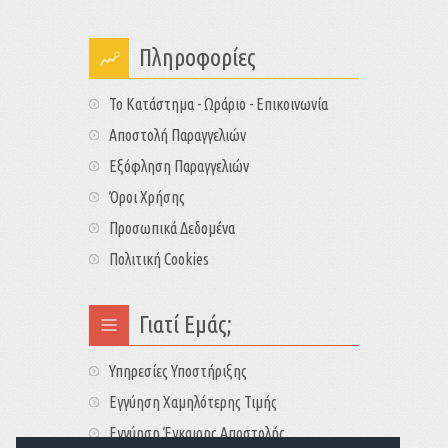
Πληροφορίες
Το Κατάστημα - Ωράριο - Επικοινωνία
Αποστολή Παραγγελιών
Εξόφληση Παραγγελιών
Όροι Χρήσης
Προσωπικά Δεδομένα
Πολιτική Cookies
Γιατί Εμάς;
Υπηρεσίες Υποστήριξης
Εγγύηση Χαμηλότερης Τιμής
Εγγύηση Έγκαιρης Αποστολής