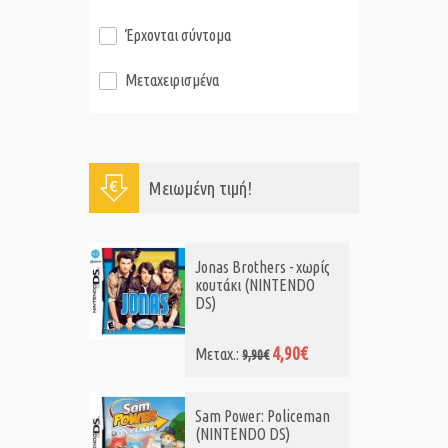
Έρχονται σύντομα
Μεταχειρισμένα
Μειωμένη τιμή!
Jonas Brothers - χωρίς
κουτάκι (NINTENDO
DS)
4,90€
Μεταχ.:
9,90€
Sam Power: Policeman
(NINTENDO DS)