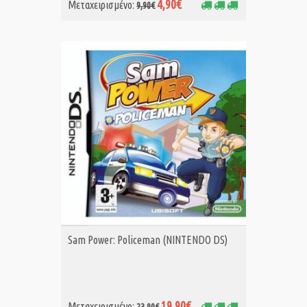
4,90€
Μεταχειρισμένο:
9,90€
ΑΓΟΡΑ MET.
Sam Power: Policeman (NINTENDO DS)
19,90€
Μεταχειρισμένο: