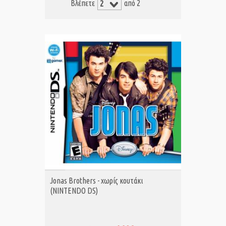
Βλέπετε
από 2
ΑΓΟΡΑ MET.
Jonas Brothers - χωρίς κουτάκι
(NINTENDO DS)