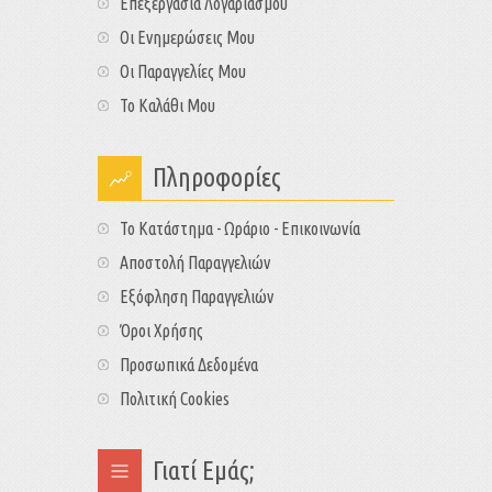
Επεξεργασία Λογαριασμού
Οι Ενημερώσεις Μου
Οι Παραγγελίες Μου
Το Καλάθι Μου
Πληροφορίες
Το Κατάστημα - Ωράριο - Επικοινωνία
Αποστολή Παραγγελιών
Εξόφληση Παραγγελιών
Όροι Χρήσης
Προσωπικά Δεδομένα
Πολιτική Cookies
Γιατί Εμάς;