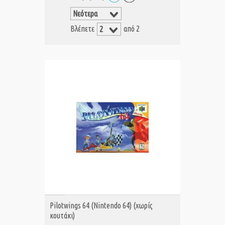
Βλέπετε
από 2
ΑΓΟΡΑ MET.
Pilotwings 64 (Nintendo 64) (χωρίς
κουτάκι)