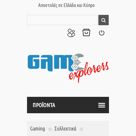
Αποστολές σε Ελλάδα και Κύπρο
Ο
Το
Σύνδεση
Λογαριασμός
Καλάθι
μου
μου
ΠΡΟΪΟΝΤΑ
Gaming
Συλλεκτικά