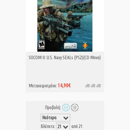
SOCOM II: U.S. Navy SEALs (PS2)(CD Μονο)
14,90€
Μεταχειρισμένο:
Προβολή:
Βλέπετε
από 21