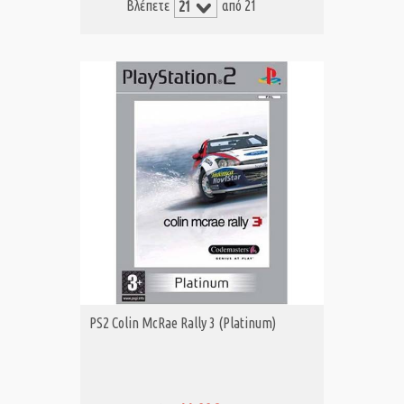
Βλέπετε
από 21
PS2 Colin McRae Rally 3 (Platinum)