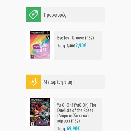
Προσφορές
EyeToy - Groove (PS2)
2,90€
Τιμή:
9,90€
Μειωμένη τιμή!
Yu-Gi-Oh! (YuGiOh) The
Duelists of the Roses
(Δώρο συλλεκτικές
κάρτες) (PS2)
69,90€
Τιμή: