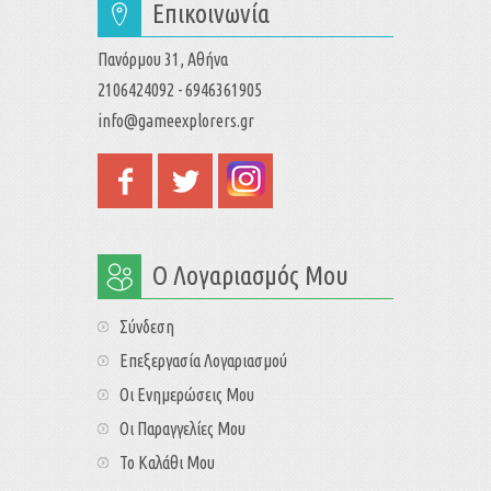
Επικοινωνία
Πανόρμου 31, Αθήνα
2106424092 - 6946361905
info@gameexplorers.gr
Ο Λογαριασμός Μου
Σύνδεση
Επεξεργασία Λογαριασμού
Οι Ενημερώσεις Μου
Οι Παραγγελίες Μου
Το Καλάθι Μου