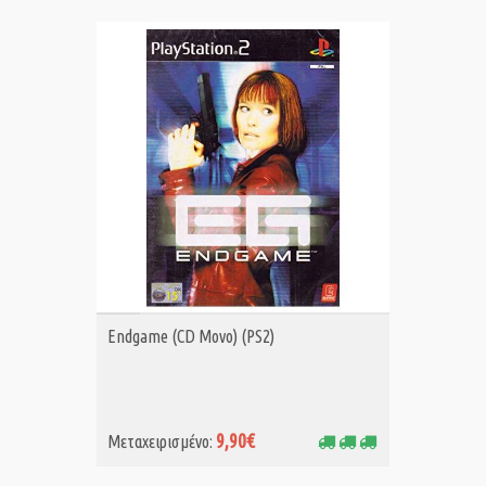
ΑΓΟΡΑ MET.
Endgame (CD Μονο) (PS2)
9,90€
Μεταχειρισμένο: