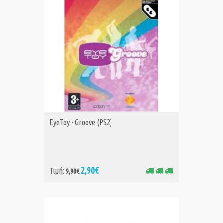
ΑΓΟΡΑ
EyeToy - Groove (PS2)
2,90€
Τιμή:
9,90€