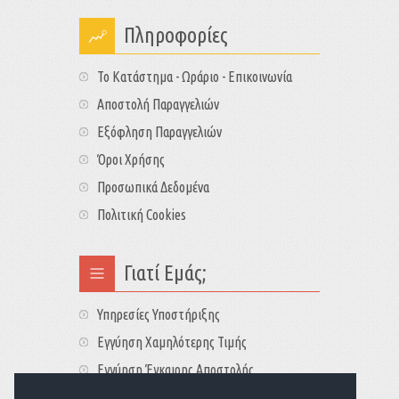
Πληροφορίες
Το Κατάστημα - Ωράριο - Επικοινωνία
Αποστολή Παραγγελιών
Εξόφληση Παραγγελιών
Όροι Χρήσης
Προσωπικά Δεδομένα
Πολιτική Cookies
Γιατί Εμάς;
Υπηρεσίες Υποστήριξης
Εγγύηση Χαμηλότερης Τιμής
Εγγύηση Έγκαιρης Αποστολής
Τιμές - Διαθεσιμότητες