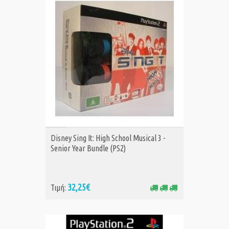
ΑΓΟΡΑ
Disney Sing It: High School Musical 3 -
Senior Year Bundle (PS2)
32,25€
Τιμή: