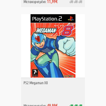
11,99€
Μεταχειρισμένο:
ΑΓΟΡΑ MET.
PS2 Megaman X8
49,99€
Μεταχειρισμένο: