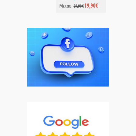
19,90€
Μεταχ.:
29,90€