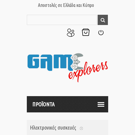
Αποστολές σε Ελλάδα και Κύπρο
Ο
Το
Σύνδεση
Λογαριασμός
Καλάθι
μου
μου
ΠΡΟΪΟΝΤΑ
Ηλεκτρονικές συσκευές