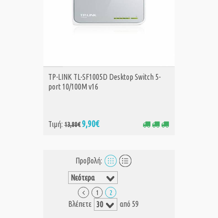
ΑΓΟΡΑ
TP-LINK TL-SF1005D Desktop Switch 5-
port 10/100M v16
9,90€
Τιμή:
13,80€
Προβολή:
1
2
Βλέπετε
από 59