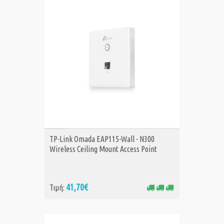
ΑΓΟΡΑ
TP-Link Omada EAP115-Wall - N300
Wireless Ceiling Mount Access Point
41,70€
Τιμή: