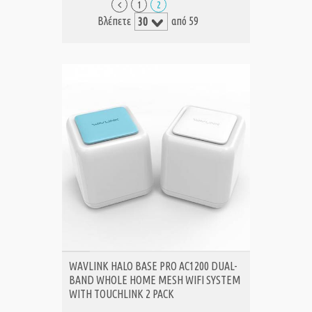
1
2
Βλέπετε
από 59
ΑΓΟΡΑ
WAVLINK HALO BASE PRO AC1200 DUAL-
BAND WHOLE HOME MESH WIFI SYSTEM
WITH TOUCHLINK 2 PACK