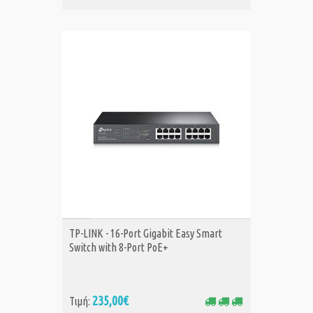
ΑΓΟΡΑ
TP-LINK - 16-Port Gigabit Easy Smart
Switch with 8-Port PoE+
235,00€
Τιμή: