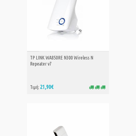
ΑΓΟΡΑ
TP LINK WA850RE N300 Wireless N
Repeater v7
21,90€
Τιμή: