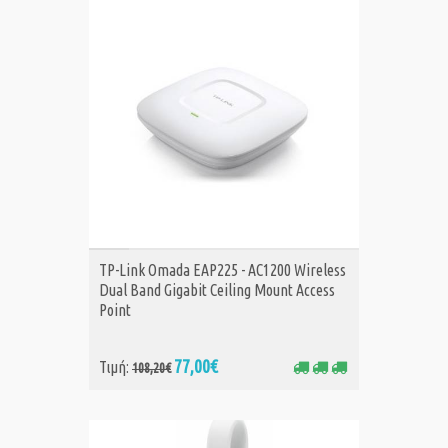
ΑΓΟΡΑ
TP-Link Omada EAP225 - AC1200 Wireless
Dual Band Gigabit Ceiling Mount Access
Point
77,00€
Τιμή:
108,20€