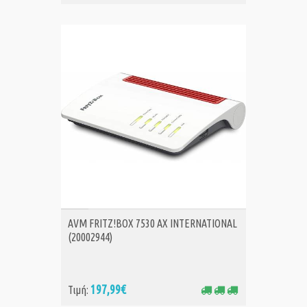
ΑΓΟΡΑ
AVM FRITZ!BOX 7530 AX INTERNATIONAL
(20002944)
197,99€
Τιμή: