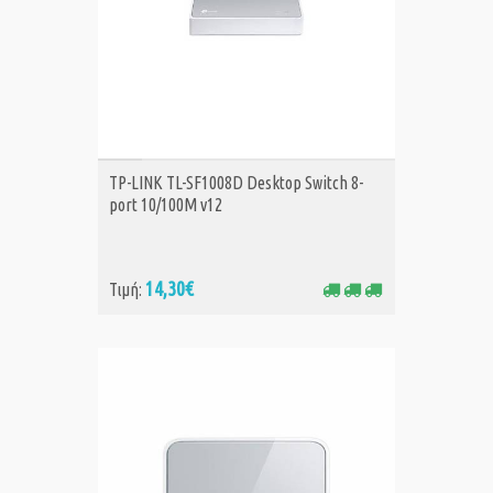
ΑΓΟΡΑ
TP-LINK TL-SF1008D Desktop Switch 8-
port 10/100M v12
14,30€
Τιμή: