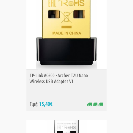
ΑΓΟΡΑ
TP-Link AC600 - Archer T2U Nano
Wireless USB Adapter V1
15,40€
Τιμή: