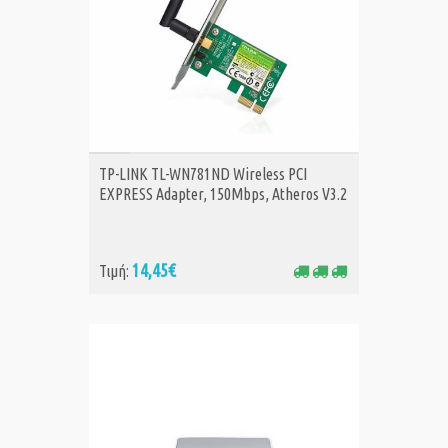
ΑΓΟΡΑ
TP-LINK TL-WN781ND Wireless PCI
EXPRESS Adapter, 150Mbps, Atheros V3.2
14,45€
Τιμή: