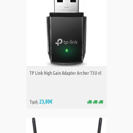
ΑΓΟΡΑ
TP Link High Gain Adapter Archer T3U v1
23,00€
Τιμή: