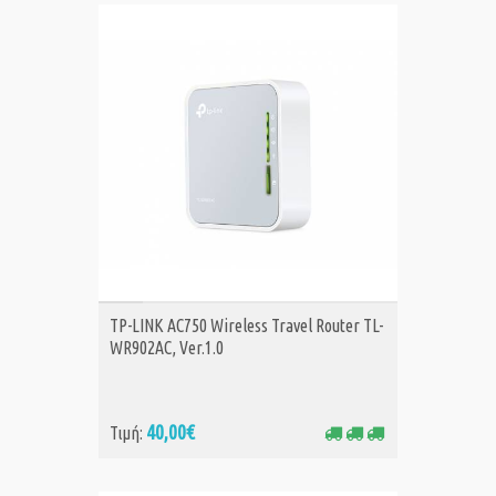
ΑΓΟΡΑ
TP-LINK AC750 Wireless Travel Router TL-
WR902AC, Ver.1.0
40,00€
Τιμή: