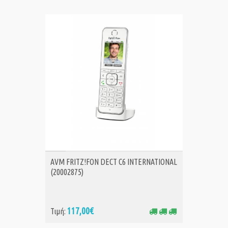
ΑΓΟΡΑ
AVM FRITZ!FON DECT C6 INTERNATIONAL
(20002875)
117,00€
Τιμή: