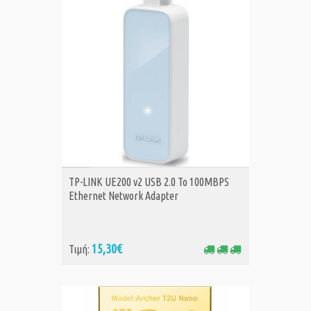
ΑΓΟΡΑ
TP-LINK UE200 v2 USB 2.0 To 100MBPS
Ethernet Network Adapter
15,30€
Τιμή: