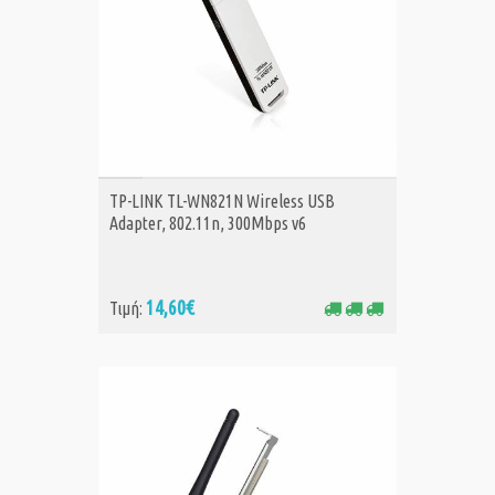
ΑΓΟΡΑ
TP-LINK TL-WN821N Wireless USB
Adapter, 802.11n, 300Mbps v6
14,60€
Τιμή: