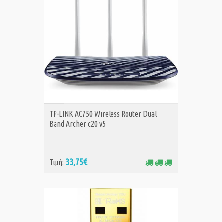
ΑΓΟΡΑ
TP-LINK AC750 Wireless Router Dual
Band Archer c20 v5
33,75€
Τιμή: