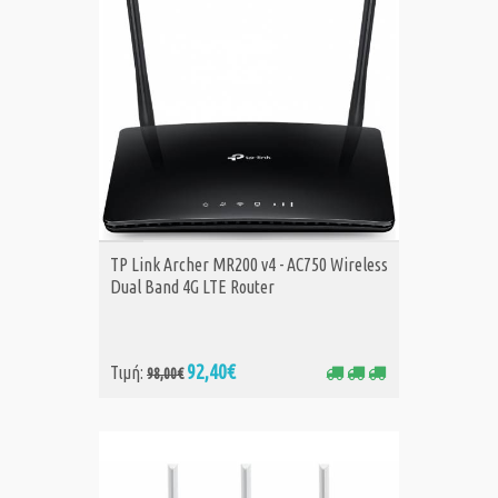
ΑΓΟΡΑ
TP Link Archer MR200 v4 - AC750 Wireless
Dual Band 4G LTE Router
92,40€
Τιμή:
98,00€