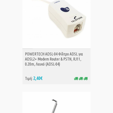
ΑΓΟΡΑ
POWERTECH ADSL-04 Φίλτρο ADSL για
ADSL2+ Modem Router & PSTN, RJ11,
0.20m, Λευκό (ADSL-04)
2,40€
Τιμή: