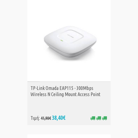
ΑΓΟΡΑ
TP-Link Omada EAP115 - 300Mbps
Wireless N Ceiling Mount Access Point
38,40€
Τιμή:
41,90€