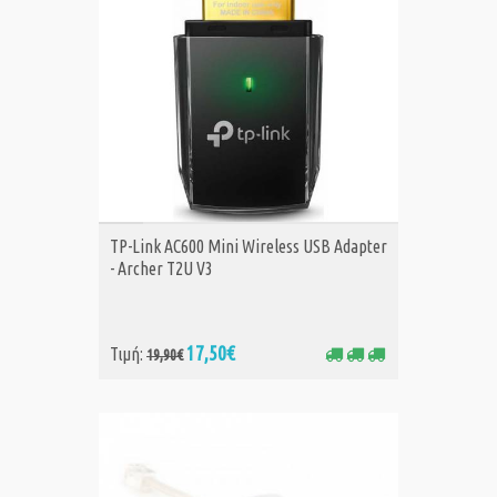
ΑΓΟΡΑ
TP-Link AC600 Mini Wireless USB Adapter
- Archer T2U V3
17,50€
Τιμή:
19,90€