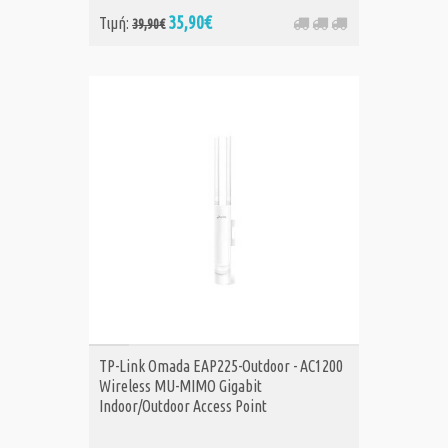
35,90€
Τιμή:
39,90€
ΑΓΟΡΑ
TP-Link Omada EAP225-Outdoor - AC1200
Wireless MU-MIMO Gigabit
Indoor/Outdoor Access Point