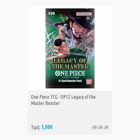
One Piece TCG - OP12 Legacy of the
Master Booster
5,00€
Τιμή: