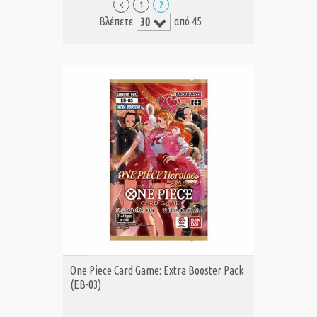
1
2
Βλέπετε
από 45
ΑΓΟΡΑ
One Piece Card Game: Extra Booster Pack
(EB-03)