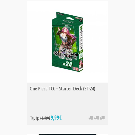
One Piece TCG – Starter Deck (ST-24)
9,99€
Τιμή:
11,99€