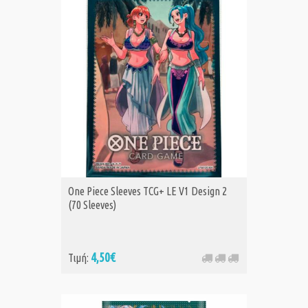
One Piece Sleeves TCG+ LE V1 Design 2
(70 Sleeves)
4,50€
Τιμή: