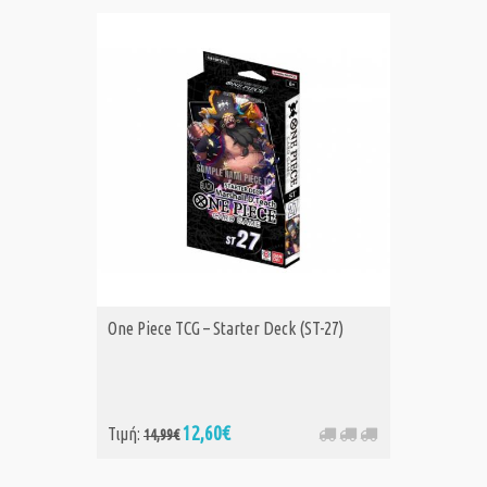
One Piece TCG – Starter Deck (ST-27)
12,60€
Τιμή:
14,99€