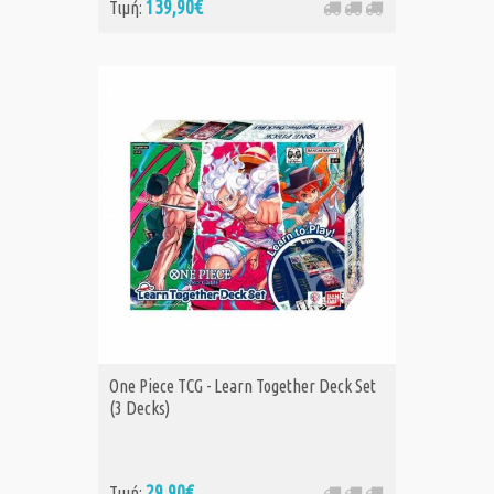
139,90€
Τιμή:
One Piece TCG - Learn Together Deck Set
(3 Decks)
29,90€
Τιμή: