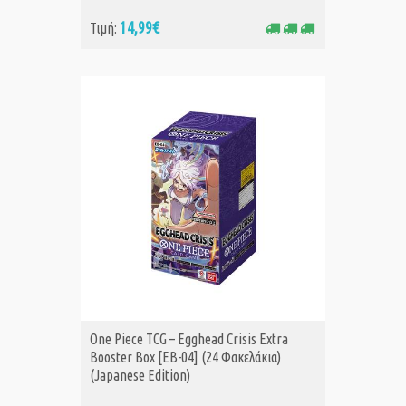
14,99€
Τιμή:
One Piece TCG – Egghead Crisis Extra
Booster Box [EB-04] (24 Φακελάκια)
(Japanese Edition)