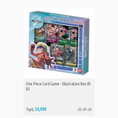
One Piece Card Game - Illustration Box IB-
03
24,90€
Τιμή: