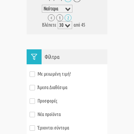
1
2
Βλέπετε
από 45
Φίλτρα
Με μειωμένη τιμή!
Άμεσα Διαθέσιμα
Προσφορές
Νέα προϊόντα
Έρχονται σύντομα