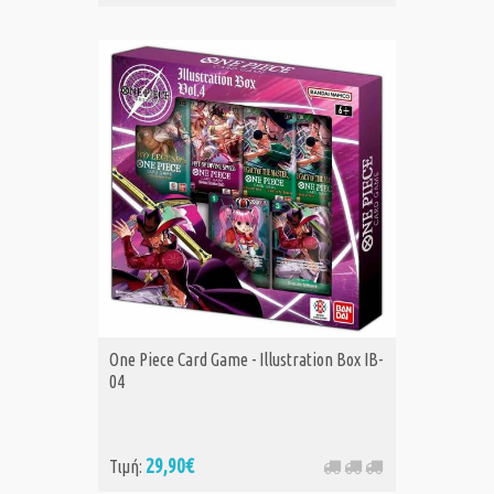
One Piece Card Game - Illustration Box IB-
04
29,90€
Τιμή: