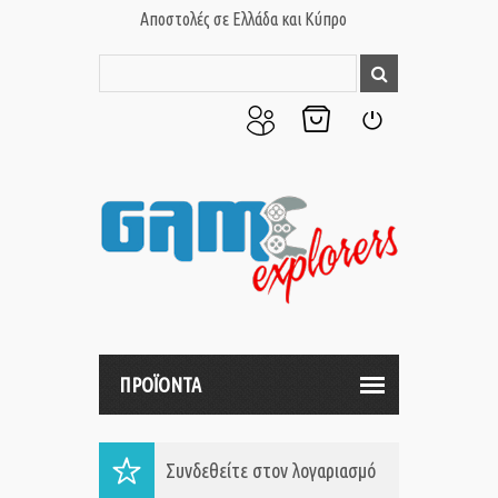
Αποστολές σε Ελλάδα και Κύπρο
Ο
Το
Σύνδεση
Λογαριασμός
Καλάθι
μου
μου
ΠΡΟΪΟΝΤΑ
Συνδεθείτε στον λογαριασμό