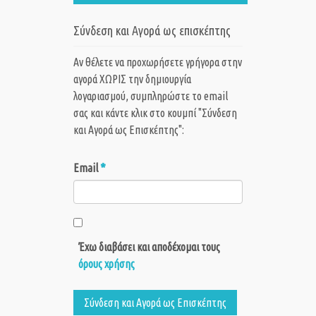
Σύνδεση και Αγορά ως επισκέπτης
Αν θέλετε να προχωρήσετε γρήγορα στην
αγορά ΧΩΡΙΣ την δημιουργία
λογαριασμού, συμπληρώστε το email
σας και κάντε κλικ στο κουμπί "Σύνδεση
και Αγορά ως Eπισκέπτης":
*
Email
Έχω διαβάσει και αποδέχομαι τους
όρους χρήσης
Σύνδεση και Αγορά ως Eπισκέπτης