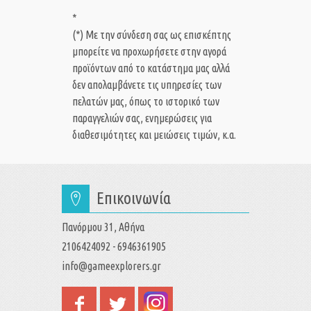
*
(*) Με την σύνδεση σας ως επισκέπτης
μπορείτε να προχωρήσετε στην αγορά
προϊόντων από το κατάστημα μας αλλά
δεν απολαμβάνετε τις υπηρεσίες των
πελατών μας, όπως το ιστορικό των
παραγγελιών σας, ενημερώσεις για
διαθεσιμότητες και μειώσεις τιμών, κ.α.
Επικοινωνία
Πανόρμου 31, Αθήνα
2106424092 - 6946361905
info@gameexplorers.gr