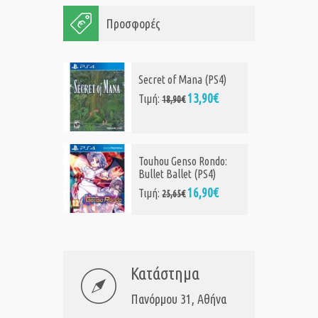
Προσφορές
Secret of Mana (PS4)
13,90€
Τιμή:
18,90€
Touhou Genso Rondo:
Bullet Ballet (PS4)
16,90€
Τιμή:
25,65€
Κατάστημα
Πανόρμου 31, Αθήνα