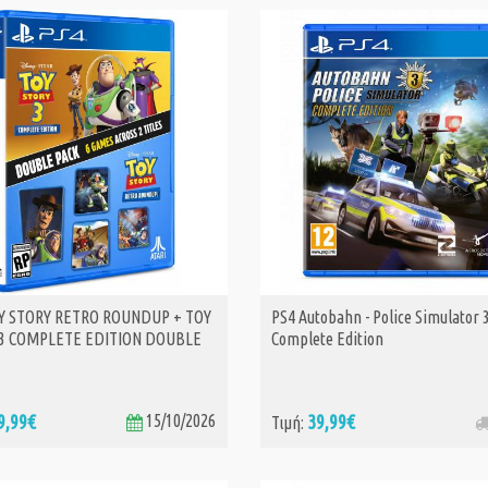
Y STORY RETRO ROUNDUP + TOY
PS4 Autobahn - Police Simulator 3
ΑΓΟΡΑ
 3 COMPLETE EDITION DOUBLE
Complete Edition
9,99€
15/10/2026
39,99€
Τιμή: