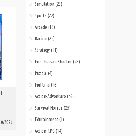
Simulation (23)
Sports (22)
Arcade (13)
Racing (22)
Strategy (11)
First Person Shooter (28)
Puzzle (4)
Fighting (16)
of
Action-Adventure (46)
Survival Horror (25)
Edutainment (1)
10/2026
Action-RPG (14)