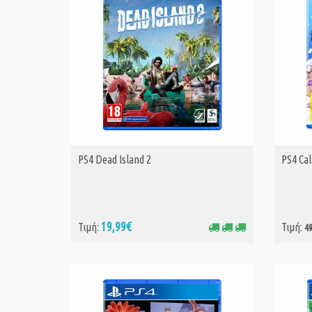
PS4 Dead Island 2
PS4 Cal
ΑΓΟΡΑ
19,99€
Τιμή:
Τιμή:
4