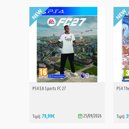
PS4 EA Sports FC 27
PS4 The
ΑΓΟΡΑ
79,99€
25/09/2026
3
Τιμή:
Τιμή: