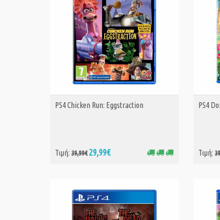
PS4 Chicken Run: Eggstraction
PS4 Do
ΑΓΟΡΑ
29,99€
Τιμή:
Τιμή:
39,99€
3