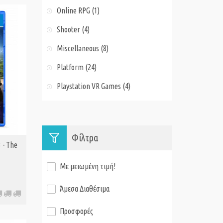
Online RPG (1)
Shooter (4)
Miscellaneous (8)
Platform (24)
Playstation VR Games (4)
Φίλτρα
 - The
Με μειωμένη τιμή!
Άμεσα Διαθέσιμα
Προσφορές