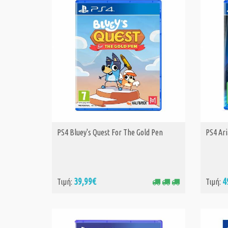
PS4 Bluey's Quest For The Gold Pen
PS4 Ari
ΑΓΟΡΑ
39,99€
4
Τιμή:
Τιμή: