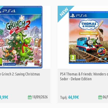
 Grinch 2: Saving Christmas
PS4 Thomas & Friends: Wonders 
ΑΓΟΡΑ
ΑΓΟΡΑ
Sodor - Deluxe Edition
9,99€
18/09/2026
44,99€
06/
Τιμή: