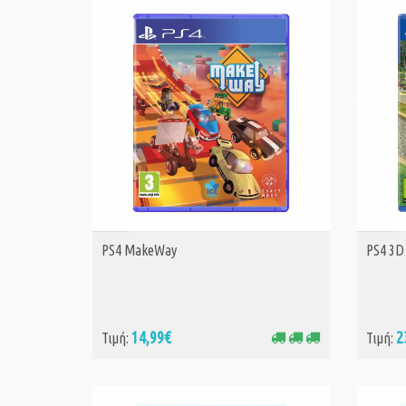
PS4 MakeWay
PS4 3D
ΑΓΟΡΑ
14,99€
2
Τιμή:
Τιμή: