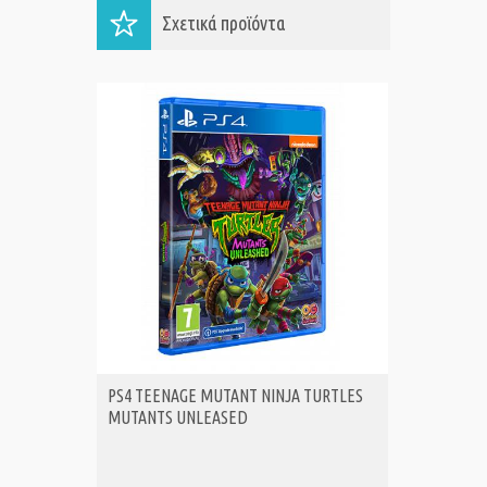
Σχετικά προϊόντα
PS4 TEENAGE MUTANT NINJA TURTLES
Z-Warp 
MUTANTS UNLEASED