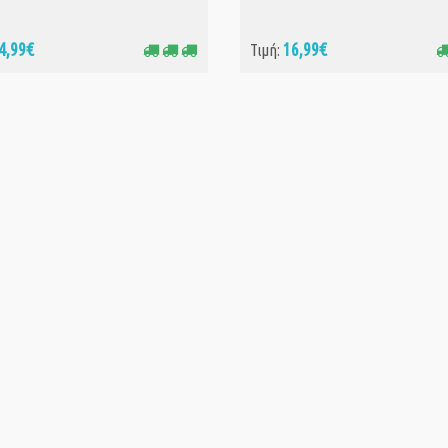
4,99€
16,99€
Τιμή: