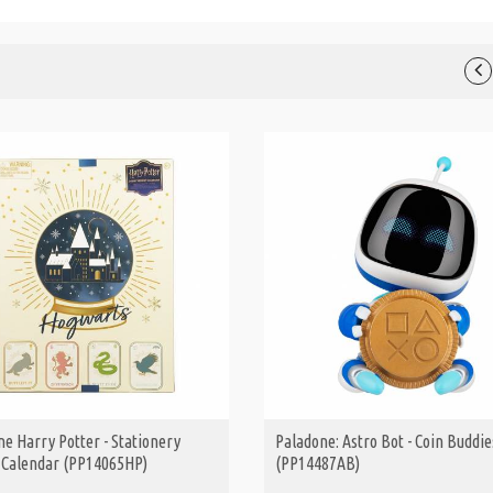
e Harry Potter - Stationery
Paladone: Astro Bot - Coin Buddie
ΑΓΟΡΑ
ΑΓΟΡΑ
 Calendar (PP14065HP)
(PP14487AB)