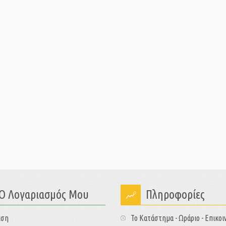
Ο Λογαριασμός Μου
Πληροφορίες
εση
Το Κατάστημα - Ωράριο - Επικοι