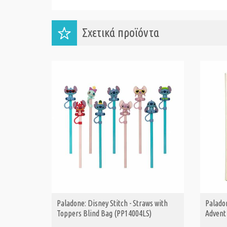
Σχετικά προϊόντα
Paladone: Disney Stitch - Straws with
Paladon
ΑΓΟΡΑ
Toppers Blind Bag (PP14004LS)
Advent