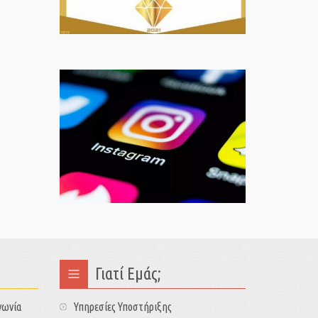
Γιατί Εμάς;
νωνία
Υπηρεσίες Υποστήριξης