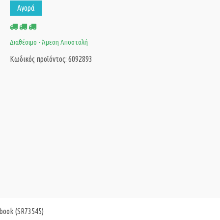
Αγορά
Διαθέσιμο - Άμεση Αποστολή
Κωδικός προϊόντος: 6092893
book (SR73545)