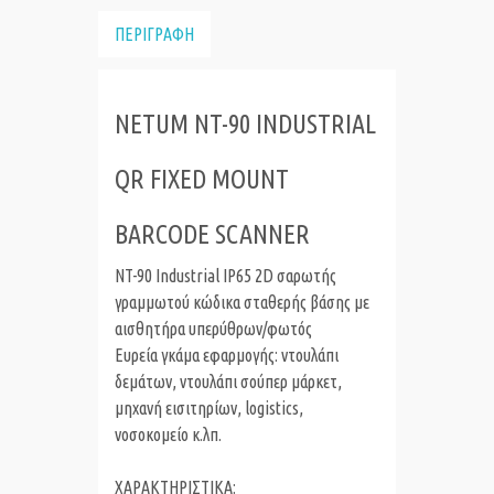
ΠΕΡΙΓΡΑΦΗ
NETUM NT-90 INDUSTRIAL
QR FIXED MOUNT
BARCODE SCANNER
NT-90 Industrial IP65 2D σαρωτής
γραμμωτού κώδικα σταθερής βάσης με
αισθητήρα υπερύθρων/φωτός
Ευρεία γκάμα εφαρμογής: ντουλάπι
δεμάτων, ντουλάπι σούπερ μάρκετ,
μηχανή εισιτηρίων, logistics,
νοσοκομείο κ.λπ.
ΧΑΡΑΚΤΗΡΙΣΤΙΚΑ: