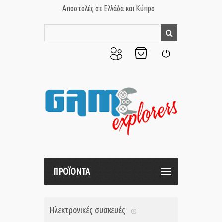
Αποστολές σε Ελλάδα και Κύπρο
Ο
Το
Σύνδεση
Λογαριασμός
Καλάθι
μου
μου
ΠΡΟΪΟΝΤΑ
Ηλεκτρονικές συσκευές