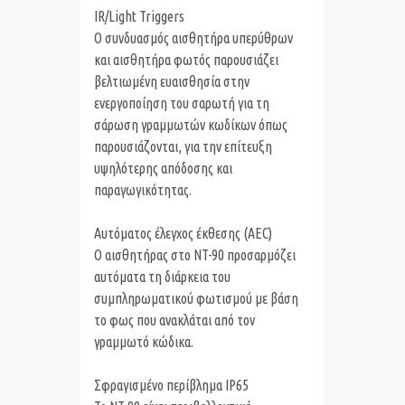
IR/Light Triggers
Ο συνδυασμός αισθητήρα υπερύθρων
και αισθητήρα φωτός παρουσιάζει
βελτιωμένη ευαισθησία στην
ενεργοποίηση του σαρωτή για τη
σάρωση γραμμωτών κωδίκων όπως
παρουσιάζονται, για την επίτευξη
υψηλότερης απόδοσης και
παραγωγικότητας.
Αυτόματος έλεγχος έκθεσης (AEC)
Ο αισθητήρας στο NT-90 προσαρμόζει
αυτόματα τη διάρκεια του
συμπληρωματικού φωτισμού με βάση
το φως που ανακλάται από τον
γραμμωτό κώδικα.
Σφραγισμένο περίβλημα IP65