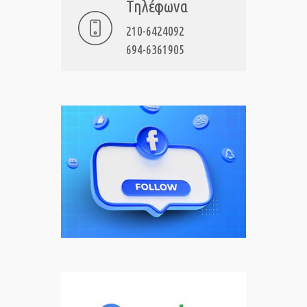
Τηλέφωνα
210-6424092
694-6361905