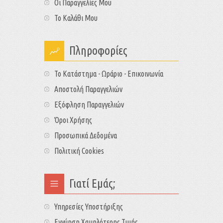
Οι Παραγγελίες Μου
Το Καλάθι Μου
Πληροφορίες
Το Κατάστημα - Ωράριο - Επικοινωνία
Αποστολή Παραγγελιών
Εξόφληση Παραγγελιών
Όροι Χρήσης
Προσωπικά Δεδομένα
Πολιτική Cookies
Γιατί Εμάς;
Υπηρεσίες Υποστήριξης
Εγγύηση Χαμηλότερης Τιμής