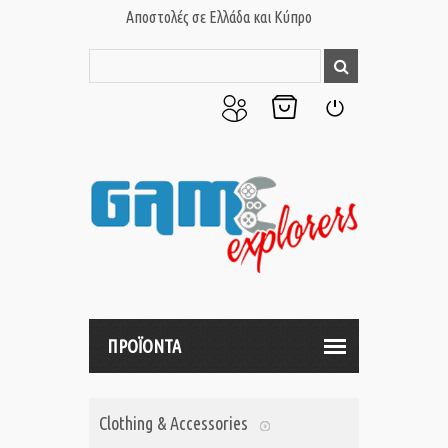
Αποστολές σε Ελλάδα και Κύπρο
Ο
Το
Σύνδεση
Λογαριασμός
Καλάθι
μου
μου
ΠΡΟΪΟΝΤΑ
Clothing & Accessories