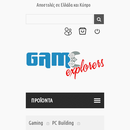
Αποστολές σε Ελλάδα και Κύπρο
Ο
Το
Σύνδεση
Λογαριασμός
Καλάθι
μου
μου
ΠΡΟΪΟΝΤΑ
Gaming
PC Building