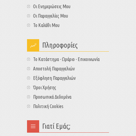
Οι Ενημερώσεις Μου
Οι Παραγγελίες Μου
Το Καλάθι Μου
Πληροφορίες
Το Κατάστημα - Ωράριο - Επικοινωνία
Αποστολή Παραγγελιών
Εξόφληση Παραγγελιών
Όροι Χρήσης
Προσωπικά Δεδομένα
Πολιτική Cookies
Γιατί Εμάς;