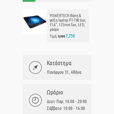
POWERTECH Βάση &
ψύξη laptop PT-740 έως
15.6", 125mm fan, LED,
μαύρο
7,75€
Τιμή:
9,90€
Κατάστημα
Πανόρμου 31, Αθήνα
Ωράριο
Δευτ-Παρ: 10:00 - 20:00
Σάββατο: 10:00 - 16:00