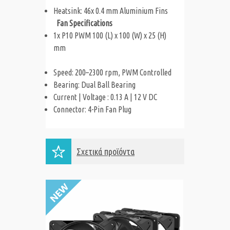
Heatsink: 46x 0.4 mm Aluminium Fins
Fan Specifications
1x P10 PWM 100 (L) x 100 (W) x 25 (H)
mm
Speed: 200–2300 rpm, PWM Controlled
Bearing: Dual Ball Bearing
Current | Voltage : 0.13 A | 12 V DC
Connector: 4-Pin Fan Plug
Σχετικά προϊόντα