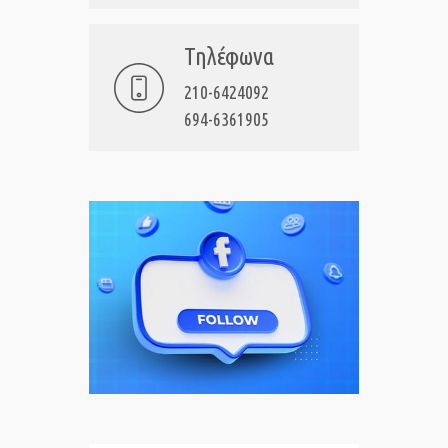
Τηλέφωνα
210-6424092
694-6361905