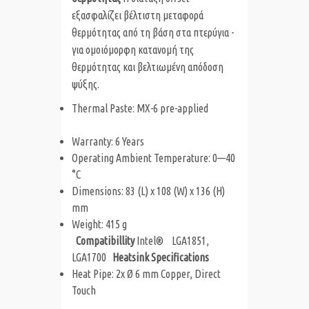
εξασφαλίζει βέλτιστη μεταφορά
θερμότητας από τη βάση στα πτερύγια -
για ομοιόμορφη κατανομή της
θερμότητας και βελτιωμένη απόδοση
ψύξης.
Thermal Paste: MX-6 pre-applied
Warranty: 6 Years
Operating Ambient Temperature: 0—40
°C
Dimensions: 83 (L) x 108 (W) x 136 (H)
mm
Weight: 415 g
Compatibillity
Intel® LGA1851,
LGA1700
Heatsink Specifications
Heat Pipe: 2x Ø 6 mm Copper, Direct
Touch