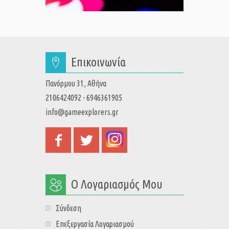
Επικοινωνία
Πανόρμου 31, Αθήνα
2106424092 - 6946361905
info@gameexplorers.gr
Ο Λογαριασμός Μου
Σύνδεση
Επεξεργασία Λογαριασμού