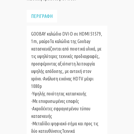
ΠΕΡΙΓΡΑΦΗ
GOOBAY καλώδιο DVI-D σε HDMI 51579,
1m, μαύροΤα καλώδια της Goobay
κατασκευάζονται από ποιοτικά υλικά, με
τις υψηλότερες τεχνικές προδιαγραφές,
προσφέροντας αξιόπιστη λειτουργία
υψηλής απόδοσης, με αντοχή στον
χρόνο.
-Ανάλυση εικόνας HDTV μέχρι
1080p
-Υψηλής ποιότητας κατασκευής
-Με επιχρυσωμένες επαφές
-Ακροδέκτες σφραγισμένου τύπου
κατασκευής
-Μεταδίδει ψηφιακό σήμα και προς τις
δύο κατευθύνσεις
Τεχνικά