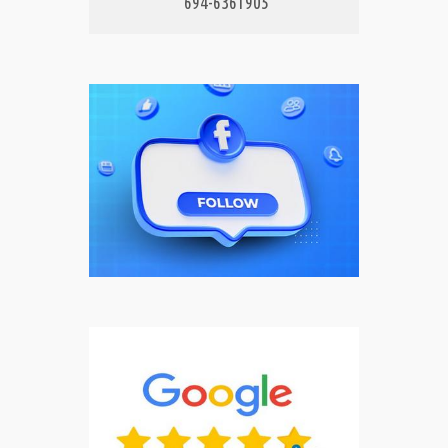
694-6361905