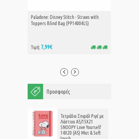
Paladone: Disney Stitch - Straws with
Paladone
ΑΓΟΡΑ
Α
Toppers Blind Bag (PP14004LS)
Advent 
7,99€
24
Τιμή:
Τιμή:
Προσφορές
Τετράδιο Σπιράλ Ριγέ με
Λάστιχο A5/15X21
SNOOPY Love Yourself
14X20 (Α5) Ματ & Soft
touch