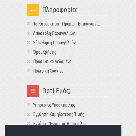
Πληροφορίες
Το Κατάστημα - Ωράριο - Επικοινωνία
Αποστολή Παραγγελιών
Εξόφληση Παραγγελιών
Όροι Χρήσης
Προσωπικά Δεδομένα
Πολιτική Cookies
Γιατί Εμάς;
Υπηρεσίες Υποστήριξης
Εγγύηση Χαμηλότερης Τιμής
Εγγύηση Έγκαιρης Αποστολής
Τιμές - Διαθεσιμότητες