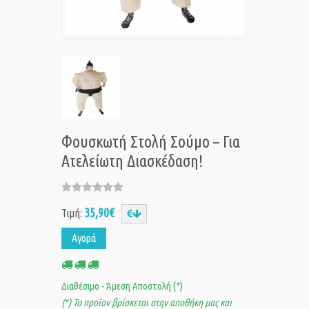
Φουσκωτή Στολή Σούμο – Για
Ατελείωτη Διασκέδαση!
35,90€
Τιμή:
Αγορά
Διαθέσιμο - Άμεση Αποστολή (*)
(*) Το προϊον βρίσκεται στην αποθήκη μας και