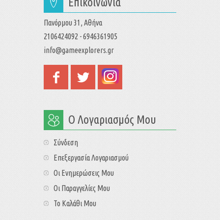
Επικοινωνία
Πανόρμου 31, Αθήνα
2106424092 - 6946361905
info@gameexplorers.gr
Ο Λογαριασμός Μου
Σύνδεση
Επεξεργασία Λογαριασμού
Οι Ενημερώσεις Μου
Οι Παραγγελίες Μου
Το Καλάθι Μου