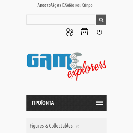
Αποστολές σε Ελλάδα και Κύπρο
Ο
Το
Σύνδεση
Λογαριασμός
Καλάθι
μου
μου
ΠΡΟΪΟΝΤΑ
Figures & Collectables