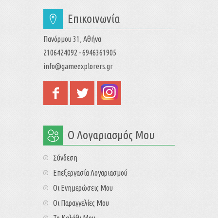
Επικοινωνία
Πανόρμου 31, Αθήνα
2106424092 - 6946361905
info@gameexplorers.gr
Ο Λογαριασμός Μου
Σύνδεση
Επεξεργασία Λογαριασμού
Οι Ενημερώσεις Μου
Οι Παραγγελίες Μου
Το Καλάθι Μου