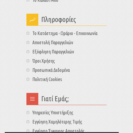
Πληροφορίες
Το Κατάστημα - Ωράριο - Επικοινωνία
Αποστολή Παραγγελιών
Εξόφληση Παραγγελιών
Όροι Χρήσης
Προσωπικά Δεδομένα
Πολιτική Cookies
Γιατί Εμάς;
Υπηρεσίες Υποστήριξης
Εγγύηση Χαμηλότερης Τιμής
Εγγύηση Έγκαιρης Αποστολής