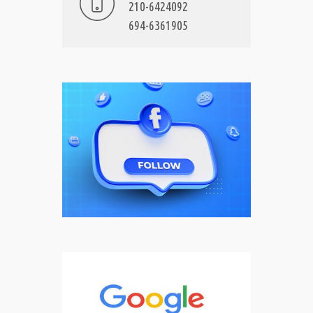
210-6424092
694-6361905