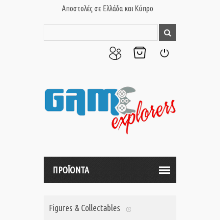
Αποστολές σε Ελλάδα και Κύπρο
Ο
Το
Σύνδεση
Λογαριασμός
Καλάθι
μου
μου
ΠΡΟΪΟΝΤΑ
Figures & Collectables