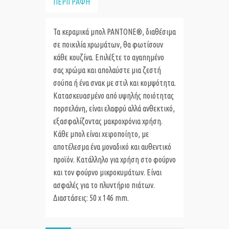
ΠΕΡΙΓΡΑΦΗ
Τα κεραμικά μπολ PANTONE®, διαθέσιμα
σε ποικιλία χρωμάτων, θα φωτίσουν
κάθε κουζίνα. Επιλέξτε το αγαπημένο
σας χρώμα και απολαύστε μια ζεστή
σούπα ή ένα σνακ με στιλ και κομψότητα.
Κατασκευασμένο από υψηλής ποιότητας
πορσελάνη, είναι ελαφρύ αλλά ανθεκτικό,
εξασφαλίζοντας μακροχρόνια χρήση.
Κάθε μπολ είναι χειροποίητο, με
αποτέλεσμα ένα μοναδικό και αυθεντικό
προϊόν. Κατάλληλο για χρήση στο φούρνο
και τον φούρνο μικροκυμάτων. Είναι
ασφαλές για το πλυντήριο πιάτων.
Διαστάσεις: 50 x 146 mm.