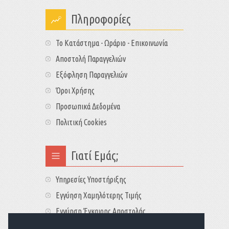
Πληροφορίες
Το Κατάστημα - Ωράριο - Επικοινωνία
Αποστολή Παραγγελιών
Εξόφληση Παραγγελιών
Όροι Χρήσης
Προσωπικά Δεδομένα
Πολιτική Cookies
Γιατί Εμάς;
Υπηρεσίες Υποστήριξης
Εγγύηση Χαμηλότερης Τιμής
Εγγύηση Έγκαιρης Αποστολής
Τιμές - Διαθεσιμότητες