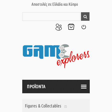
Αποστολές σε Ελλάδα και Κύπρο
Ο
Το
Σύνδεση
Λογαριασμός
Καλάθι
μου
μου
ΠΡΟΪΟΝΤΑ
Figures & Collectables