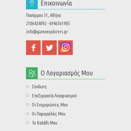
Επικοινωνία
Πανόρμου 31, Αθήνα
2106424092 - 6946361905
info@gameexplorers.gr
Ο Λογαριασμός Μου
Σύνδεση
Επεξεργασία Λογαριασμού
Οι Ενημερώσεις Μου
Οι Παραγγελίες Μου
Το Καλάθι Μου