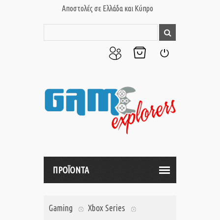
Αποστολές σε Ελλάδα και Κύπρο
Ο
Το
Σύνδεση
Λογαριασμός
Καλάθι
μου
μου
ΠΡΟΪΟΝΤΑ
Gaming
Xbox Series