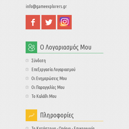
info@gameexplorers.gr
Ο Λογαριασμός Μου
Σύνδεση
Επεξεργασία Λογαριασμού
Οι Ενημερώσεις Μου
Οι Παραγγελίες Μου
Το Καλάθι Μου
Πληροφορίες
Το Κατάστημα - Ωράριο - Επικοινωνία