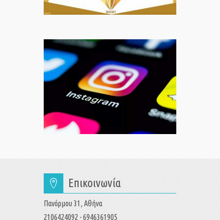
Επικοινωνία
Πανόρμου 31, Αθήνα
2106424092 - 6946361905