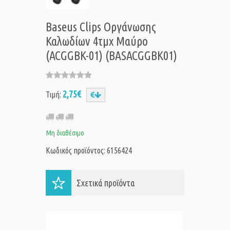
Baseus Clips Οργάνωσης
Καλωδίων 4τμχ Μαύρο
(ACGGBK-01) (BASACGGBK01)
2,75€
Τιμή:
Μη διαθέσιμο
Κωδικός προϊόντος: 6156424
Σχετικά προϊόντα