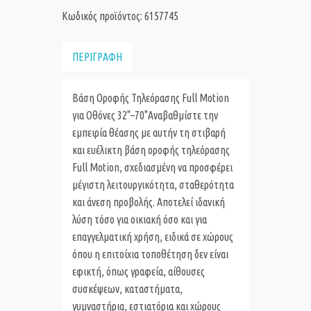
Κωδικός προϊόντος: 6157745
ΠΕΡΙΓΡΑΦΗ
Βάση Οροφής Τηλεόρασης Full Motion
για Οθόνες 32"–70"Αναβαθμίστε την
εμπειρία θέασης με αυτήν τη στιβαρή
και ευέλικτη βάση οροφής τηλεόρασης
Full Motion, σχεδιασμένη να προσφέρει
μέγιστη λειτουργικότητα, σταθερότητα
και άνεση προβολής. Αποτελεί ιδανική
λύση τόσο για οικιακή όσο και για
επαγγελματική χρήση, ειδικά σε χώρους
όπου η επιτοίχια τοποθέτηση δεν είναι
εφικτή, όπως γραφεία, αίθουσες
συσκέψεων, καταστήματα,
γυμναστήρια, εστιατόρια και χώρους