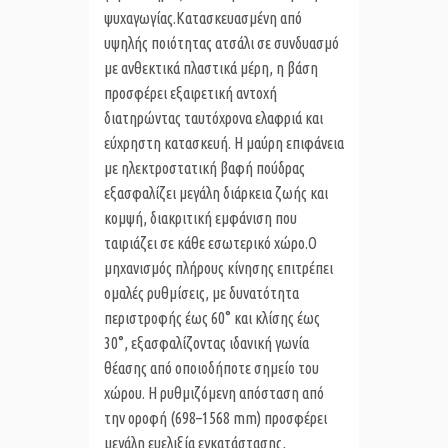
ψυχαγωγίας.Κατασκευασμένη από
υψηλής ποιότητας ατσάλι σε συνδυασμό
με ανθεκτικά πλαστικά μέρη, η βάση
προσφέρει εξαιρετική αντοχή
διατηρώντας ταυτόχρονα ελαφριά και
εύχρηστη κατασκευή. Η μαύρη επιφάνεια
με ηλεκτροστατική βαφή πούδρας
εξασφαλίζει μεγάλη διάρκεια ζωής και
κομψή, διακριτική εμφάνιση που
ταιριάζει σε κάθε εσωτερικό χώρο.Ο
μηχανισμός πλήρους κίνησης επιτρέπει
ομαλές ρυθμίσεις, με δυνατότητα
περιστροφής έως 60° και κλίσης έως
30°, εξασφαλίζοντας ιδανική γωνία
θέασης από οποιοδήποτε σημείο του
χώρου. Η ρυθμιζόμενη απόσταση από
την οροφή (698–1568 mm) προσφέρει
μεγάλη ευελιξία εγκατάστασης,