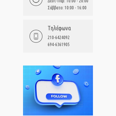
Δευτ-Παρ: 10:00 - 20:00
Σάββατο: 10:00 - 16:00
Τηλέφωνα
210-6424092
694-6361905