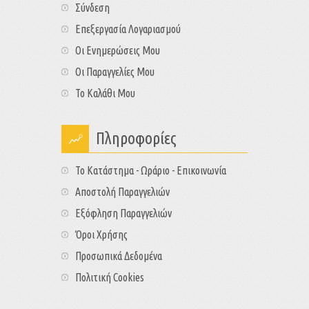
Σύνδεση
Επεξεργασία Λογαριασμού
Οι Ενημερώσεις Μου
Οι Παραγγελίες Μου
Το Καλάθι Μου
Πληροφορίες
Το Κατάστημα - Ωράριο - Επικοινωνία
Αποστολή Παραγγελιών
Εξόφληση Παραγγελιών
Όροι Χρήσης
Προσωπικά Δεδομένα
Πολιτική Cookies