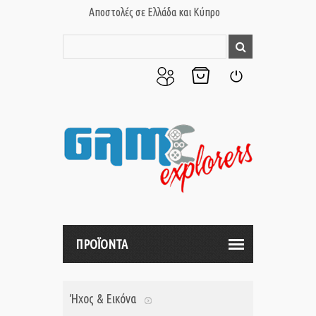
Αποστολές σε Ελλάδα και Κύπρο
Ο
Το
Σύνδεση
Λογαριασμός
Καλάθι
μου
μου
ΠΡΟΪΟΝΤΑ
Ήχος & Εικόνα