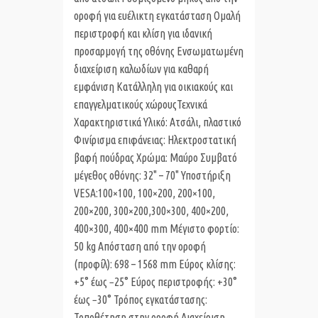
οροφή για ευέλικτη εγκατάσταση Ομαλή
περιστροφή και κλίση για ιδανική
προσαρμογή της οθόνης Ενσωματωμένη
διαχείριση καλωδίων για καθαρή
εμφάνιση Κατάλληλη για οικιακούς και
επαγγελματικούς χώρουςΤεχνικά
Χαρακτηριστικά Υλικό: Ατσάλι, πλαστικό
Φινίρισμα επιφάνειας: Ηλεκτροστατική
βαφή πούδρας Χρώμα: Μαύρο Συμβατό
μέγεθος οθόνης: 32" – 70" Υποστήριξη
VESA:100×100, 100×200, 200×100,
200×200, 300×200,300×300, 400×200,
400×300, 400×400 mm Μέγιστο φορτίο:
50 kg Απόσταση από την οροφή
(προφίλ): 698 – 1568 mm Εύρος κλίσης:
+5° έως −25° Εύρος περιστροφής: +30°
έως −30° Τρόπος εγκατάστασης:
Τοποθέτηση στην οροφή Διαχείριση